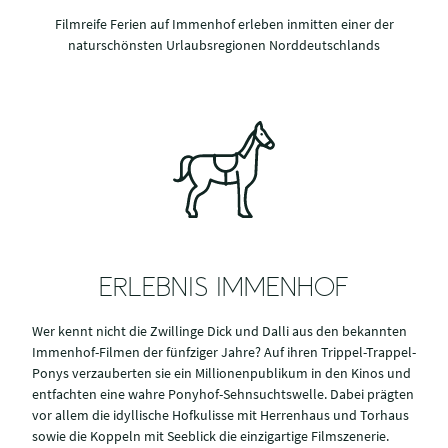
Filmreife Ferien auf Immenhof erleben inmitten einer der
naturschönsten Urlaubsregionen Norddeutschlands
ERLEBNIS IMMENHOF
Wer kennt nicht die Zwillinge Dick und Dalli aus den bekannten
Immenhof-Filmen der fünfziger Jahre? Auf ihren Trippel-Trappel-
Ponys verzauberten sie ein Millionenpublikum in den Kinos und
entfachten eine wahre Ponyhof-Sehnsuchtswelle. Dabei prägten
vor allem die idyllische Hofkulisse mit Herrenhaus und Torhaus
sowie die Koppeln mit Seeblick die einzigartige Filmszenerie.