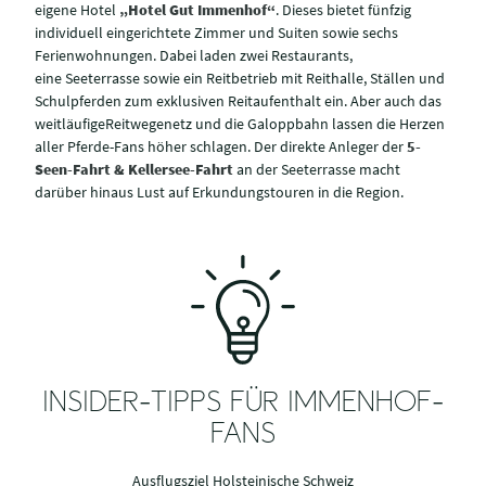
eigene Hotel
„Hotel Gut Immenhof“
. Dieses bietet fünfzig
individuell eingerichtete Zimmer und Suiten sowie sechs
Ferienwohnungen. Dabei laden zwei Restaurants,
eine Seeterrasse sowie ein Reitbetrieb mit Reithalle, Ställen und
Schulpferden zum exklusiven Reitaufenthalt ein. Aber auch das
weitläufige
Reitwegenetz und die Galoppbahn lassen die Herzen
aller Pferde-Fans höher schlagen. Der direkte Anleger der
5-
Seen-Fahrt & Kellersee-Fahrt
an der Seeterrasse macht
darüber hinaus Lust auf Erkundungstouren in die Region.
INSIDER-TIPPS FÜR IMMENHOF-
FANS
Ausflugsziel Holsteinische Schweiz