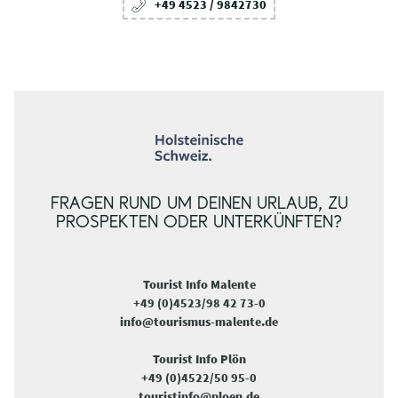
+49 4523 / 9842730
FRAGEN RUND UM DEINEN URLAUB, ZU
PROSPEKTEN ODER UNTERKÜNFTEN?
Tourist Info Malente
+49 (0)4523/98 42 73-0
info@tourismus-malente.de
Tourist Info Plön
+49 (0)4522/50 95-0
touristinfo@ploen.de