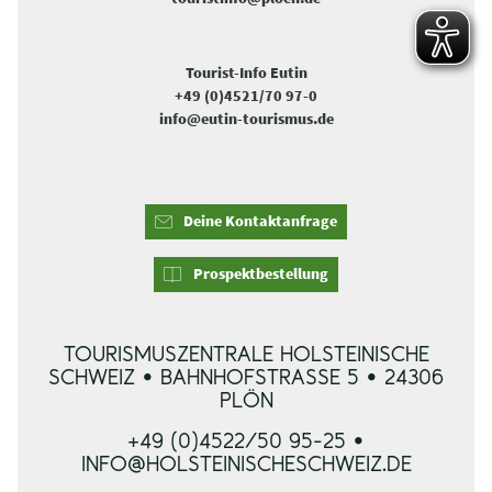
Tourist-Info Eutin
+49 (0)4521/70 97-0
info@eutin-tourismus.de
Deine Kontaktanfrage
Prospektbestellung
TOURISMUSZENTRALE HOLSTEINISCHE
SCHWEIZ • BAHNHOFSTRASSE 5 • 24306 P
LÖN
+49 (0)4522/50 95-25 •
INFO@HOLSTEINISCHESCHWEIZ.DE