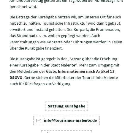
An- und Abreisetag gelten als ein Tag, wobei der Abreisetag nicht
berechnet wird.
Die Beträge der Kurabgabe nutzen wir, um unseren Ort für euch
hübsch zu halten. Touristische Infrastruktur wird damit gebaut,
erweitert und Instand gehalten. Der Kurpark, die Promenaden,
das Strandbad u.v.m. wollen gepflegt werden. Auch
Veranstaltungen wie Konzerte oder Führungen werden in Teilen
über die Kurabgabe finanziert.
Die Kurabgabe ist geregelt in der „Satzung über die Erhebung
einer Kurabgabe in der Stadt Malente“. Mehr zum Umgang mit
den Meldedaten der Gäste:
Informationen nach Artikel 13
DSGVO
. Gerne stehen die Mitarbeiter der Tourist Info Malente
auch für Rückfragen zur Verfügung.
Satzung Kurabgabe
info@tourismus-malente.de