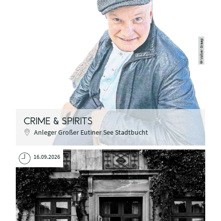
Volker Graap
©
CRIME & SPIRITS
Anleger Großer Eutiner See Stadtbucht
16.09.2026