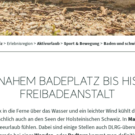
iz
>
Erlebnisregion >
Aktivurlaub
>
Sport & Bewegung
>
Baden und sch
NAHEM BADEPLATZ BIS HI
FREIBADEANSTALT
 in die Ferne über das Wasser und ein leichter Wind kühlt d
ächlich auch an den Seen der Holsteinischen Schweiz. In
Ma
seeurlaub fühlen. Dabei sind einige Stellen auch DLRG-übe