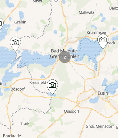
2
Karte wird geladen...