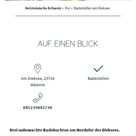
Holsteinische Schweiz
>
Poi >
Badestellen am Dieksee
AUF EINEN BLICK
Am Dieksee, 23714
Badestellen
Malente
045239842730
Drei unbewachte Badebuchten am Nordufer des Dieksees.