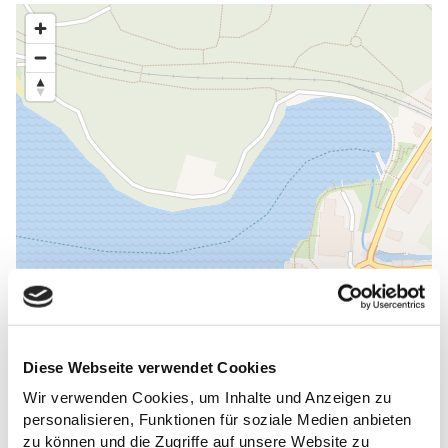
Diese Webseite verwendet Cookies
Wir verwenden Cookies, um Inhalte und Anzeigen zu
personalisieren, Funktionen für soziale Medien anbieten
zu können und die Zugriffe auf unsere Website zu