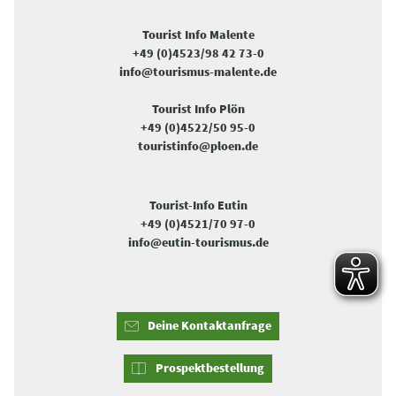
Tourist Info Malente
+49 (0)4523/98 42 73-0
info@tourismus-malente.de
Tourist Info Plön
+49 (0)4522/50 95-0
touristinfo@ploen.de
Tourist-Info Eutin
+49 (0)4521/70 97-0
info@eutin-tourismus.de
Deine Kontaktanfrage
Prospektbestellung