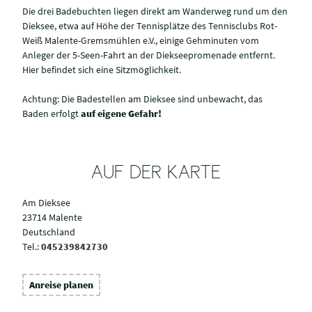
Die drei Badebuchten liegen direkt am Wanderweg rund um den
Dieksee, etwa auf Höhe der Tennisplätze des Tennisclubs Rot-
Weiß Malente-Gremsmühlen e.V., einige Gehminuten vom
Anleger der 5-Seen-Fahrt an der Diekseepromenade entfernt.
Hier befindet sich eine Sitzmöglichkeit.
Achtung: Die Badestellen am Dieksee sind unbewacht, das
Baden erfolgt
auf eigene Gefahr!
AUF DER KARTE
Am Dieksee
23714 Malente
Deutschland
Tel.:
045239842730
Anreise planen