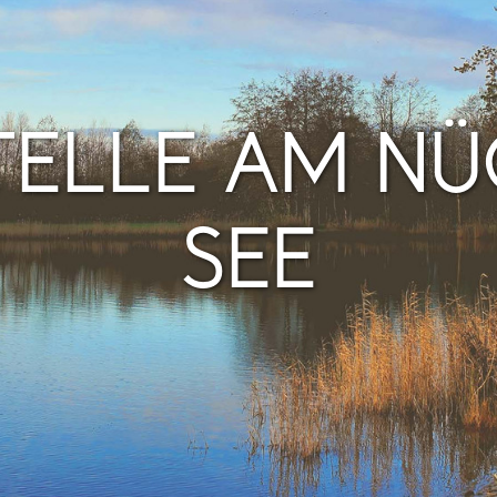
TELLE AM NÜ
SEE