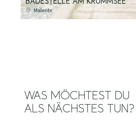
BADESTELLE AM KRUMMSEE
Malente
WAS MÖCHTEST DU
ALS NÄCHSTES TUN?