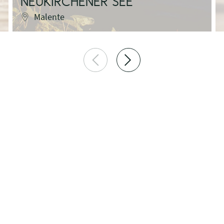
NEUKIRCHENER SEE
Malente