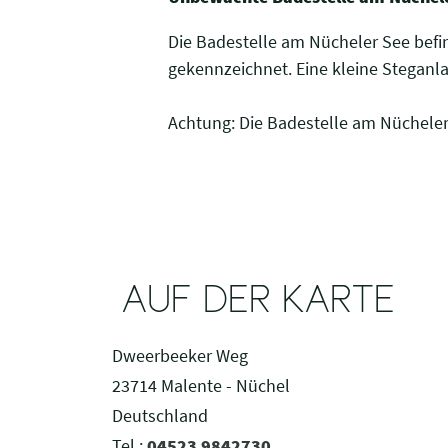
Die Badestelle am Nücheler See befi
gekennzeichnet. Eine kleine Steganla
Achtung: Die Badestelle am Nücheler
AUF DER KARTE
Dweerbeeker Weg
23714 Malente - Nüchel
Deutschland
Tel.:
04523 9842730