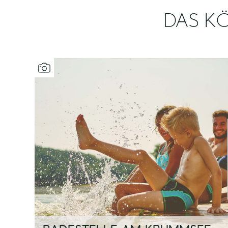
DAS KÖ