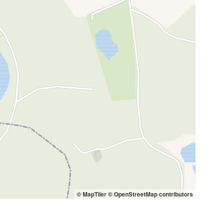
© MapTiler
© OpenStreetMap contributors