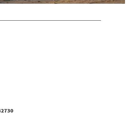
42730