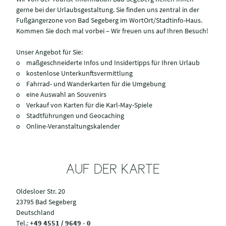
gerne bei der Urlaubsgestaltung. Sie finden uns zentral in der
Fußgängerzone von Bad Segeberg im WortOrt/Stadtinfo-Haus.
Kommen Sie doch mal vorbei – Wir freuen uns auf Ihren Besuch!
Unser Angebot für Sie:
o maßgeschneiderte Infos und Insidertipps für Ihren Urlaub
o kostenlose Unterkunftsvermittlung
o Fahrrad- und Wanderkarten für die Umgebung
o eine Auswahl an Souvenirs
o Verkauf von Karten für die Karl-May-Spiele
o Stadtführungen und Geocaching
o Online-Veranstaltungskalender
AUF DER KARTE
Oldesloer Str. 20
23795 Bad Segeberg
Deutschland
Tel.:
+49 4551 / 9649 - 0