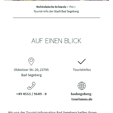
Holsteinische Schweiz
>
Poi >
Tourist-Info der Stadt Bad Segeberg
AUF EINEN BLICK
Oldesloer Str. 20, 23795
Touristinfos
Bad Segeberg
+49 4551 / 9649 - 0
badsegeberg-
tourismus.de
Wir von der Tourist-Information Bad Segeberg helfen Ihnen