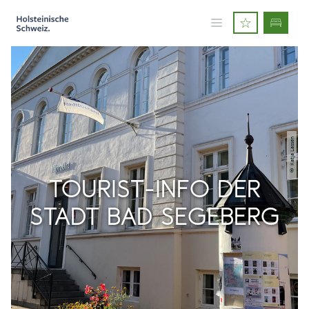
© Katja Lassen
TOURIST-INFO DER
STADT BAD SEGEBERG