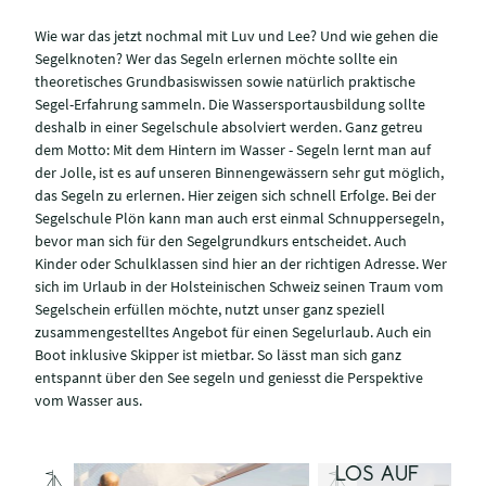
Wie war das jetzt nochmal mit Luv und Lee? Und wie gehen die
Segelknoten? Wer das Segeln erlernen möchte sollte ein
theoretisches Grundbasiswissen sowie natürlich praktische
Segel-Erfahrung sammeln. Die Wassersportausbildung sollte
deshalb in einer Segelschule absolviert werden. Ganz getreu
dem Motto: Mit dem Hintern im Wasser - Segeln lernt man auf
der Jolle, ist es auf unseren Binnengewässern sehr gut möglich,
das Segeln zu erlernen. Hier zeigen sich schnell Erfolge. Bei der
Segelschule Plön kann man auch erst einmal Schnuppersegeln,
bevor man sich für den Segelgrundkurs entscheidet. Auch
Kinder oder Schulklassen sind hier an der richtigen Adresse. Wer
sich im Urlaub in der Holsteinischen Schweiz seinen Traum vom
Segelschein erfüllen möchte, nutzt unser ganz speziell
zusammengestelltes Angebot für einen Segelurlaub. Auch ein
Boot inklusive Skipper ist mietbar. So lässt man sich ganz
entspannt über den See segeln und geniesst die Perspektive
vom Wasser aus.
LEINEN
LOS AUF