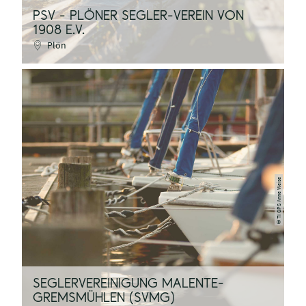
PSV - PLÖNER SEGLER-VEREIN VON
1908 E.V.
Plön
TI GPS Anne Weise
©
SEGLERVEREINIGUNG MALENTE-
GREMSMÜHLEN (SVMG)