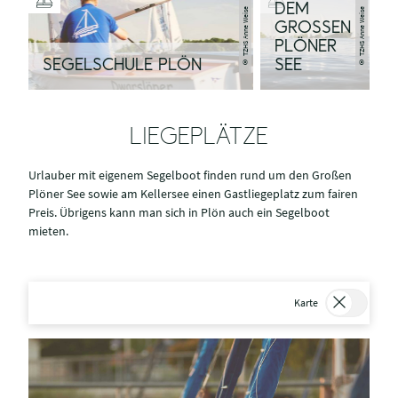
DEM
© TZHS Anne Weise
© TZHS Anne Weise
GROSSEN P
LÖNER S
SEGELSCHULE PLÖN
EE
LIEGEPLÄTZE
Urlauber mit eigenem Segelboot finden rund um den Großen
Plöner See sowie am Kellersee einen Gastliegeplatz zum fairen
Preis. Übrigens kann man sich in Plön auch ein Segelboot
mieten.
Karte