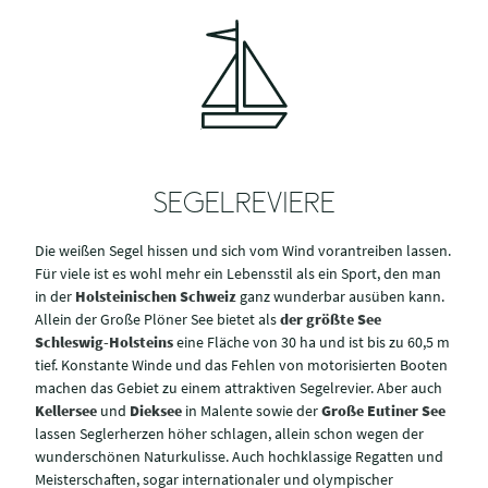
SEGELREVIERE
Die weißen Segel hissen und sich vom Wind vorantreiben lassen.
Für viele ist es wohl mehr ein Lebensstil als ein Sport, den man
in der
Holsteinischen Schweiz
ganz wunderbar ausüben kann.
Allein der Große Plöner See bietet als
der größte See
Schleswig-Holsteins
eine Fläche von 30 ha und ist bis zu 60,5 m
tief. Konstante Winde und das Fehlen von motorisierten Booten
machen das Gebiet zu einem attraktiven Segelrevier. Aber auch
Kellersee
und
Dieksee
in Malente sowie der
Große Eutiner See
lassen Seglerherzen höher schlagen, allein schon wegen der
wunderschönen Naturkulisse. Auch hochklassige Regatten und
Meisterschaften, sogar internationaler und olympischer