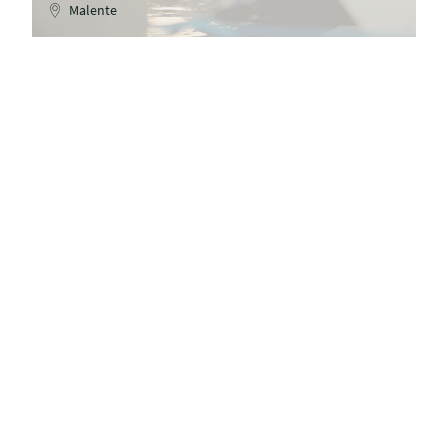
Malente