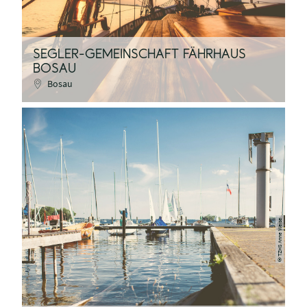
SEGLER-GEMEINSCHAFT FÄHRHAUS
BOSAU
Bosau
TZHS Anne Weise
©