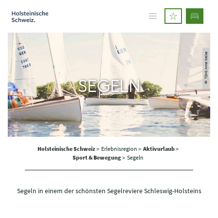
© TZHS Anne Weise
SEGELN
Holsteinische Schweiz
>
Erlebnisregion >
Aktivurlaub
>
Sport & Bewegung
>
Segeln
Segeln in einem der schönsten Segelreviere Schleswig-Holsteins