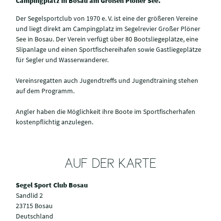
Campingplatz in Bosau am Großen Plöner See.
Der Segelsportclub von 1970 e. V. ist eine der größeren Vereine
und liegt direkt am Campingplatz im Segelrevier Großer Plöner
See in Bosau. Der Verein verfügt über 80 Bootsliegeplätze, eine
Slipanlage und einen Sportfischereihafen sowie Gastliegeplätze
für Segler und Wasserwanderer.
Vereinsregatten auch Jugendtreffs und Jugendtraining stehen
auf dem Programm.
Angler haben die Möglichkeit ihre Boote im Sportfischerhafen
kostenpflichtig anzulegen.
AUF DER KARTE
Segel Sport Club Bosau
Sandlid 2
23715 Bosau
Deutschland