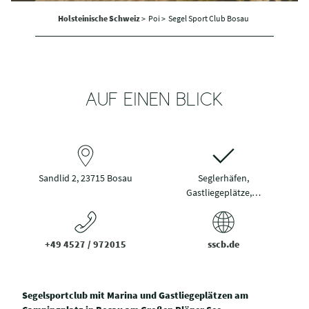
Holsteinische Schweiz
>
Poi >
Segel Sport Club Bosau
AUF EINEN BLICK
Sandlid 2, 23715 Bosau
Seglerhäfen,
Gastliegeplätze,…
+49 4527 / 972015
sscb.de
Segelsportclub mit Marina und Gastliegeplätzen am