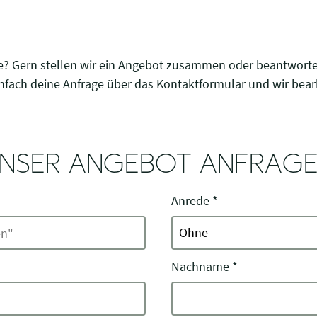
e? Gern stellen wir ein Angebot zusammen oder beantworte
nfach deine Anfrage über das Kontaktformular und wir bearb
NSER ANGEBOT ANFRAG
Anrede
*
Nachname
*