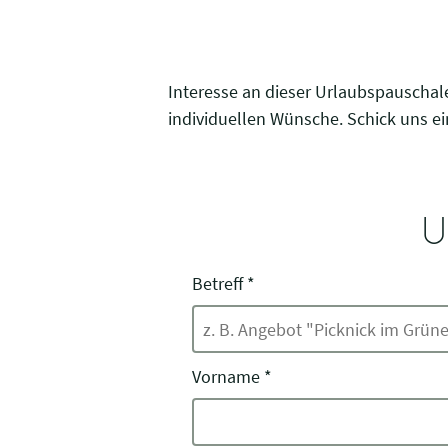
Interesse an dieser Urlaubspauschal
individuellen Wünsche. Schick uns ei
U
Betreff
*
Vorname
*