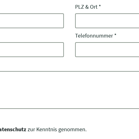
PLZ & Ort
*
Telefonnummer
*
atenschutz
zur Kenntnis genommen.