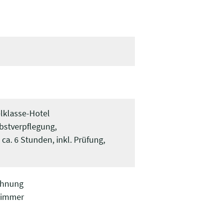
lklasse-Hotel
bstverpflegung,
 ca. 6 Stunden, inkl. Prüfung,
wohnung
zimmer