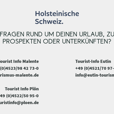
FRAGEN RUND UM DEINEN URLAUB, Z
PROSPEKTEN ODER UNTERKÜNFTEN?
ourist Info Malente
Tourist-Info Eutin
(0)4523/98 42 73-0
+49 (0)4521/70 97
rismus-malente.de
info@eutin-touris
Tourist Info Plön
49 (0)4522/50 95-0
uristinfo@ploen.de