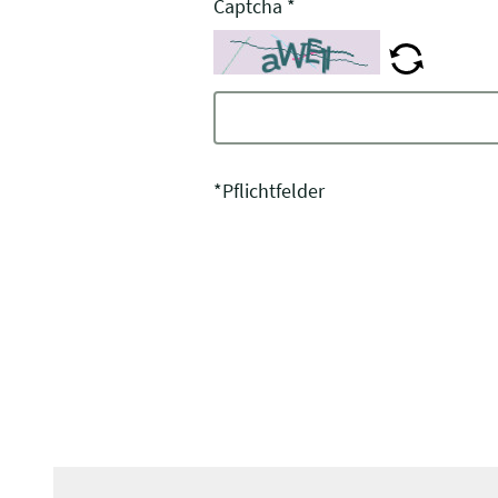
Captcha
*
*Pflichtfelder