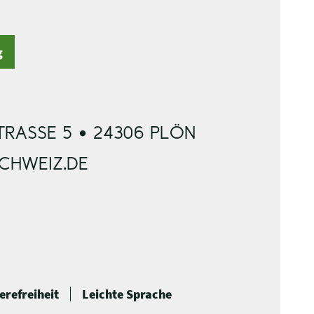
g
RASSE 5 • 24306 PLÖN
SCHWEIZ.DE
erefreiheit
Leichte Sprache