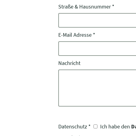
Straße & Hausnummer
*
E-Mail Adresse
*
Nachricht
Datenschutz
*
Ich habe den
D