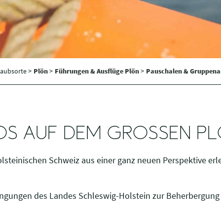
laubsorte >
Plön
>
Führungen & Ausflüge Plön
>
Pauschalen & Gruppen
LOS AUF DEM GROSSEN PL
steinischen Schweiz aus einer ganz neuen Perspektive erle
dingungen des Landes Schleswig-Holstein zur Beherbergung