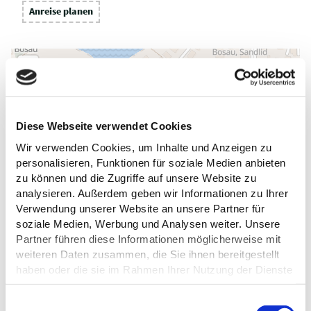
Anreise planen
Diese Webseite verwendet Cookies
Wir verwenden Cookies, um Inhalte und Anzeigen zu
personalisieren, Funktionen für soziale Medien anbieten
zu können und die Zugriffe auf unsere Website zu
analysieren. Außerdem geben wir Informationen zu Ihrer
Verwendung unserer Website an unsere Partner für
soziale Medien, Werbung und Analysen weiter. Unsere
Partner führen diese Informationen möglicherweise mit
weiteren Daten zusammen, die Sie ihnen bereitgestellt
haben oder die sie im Rahmen Ihrer Nutzung der Dienste
gesammelt haben.
E