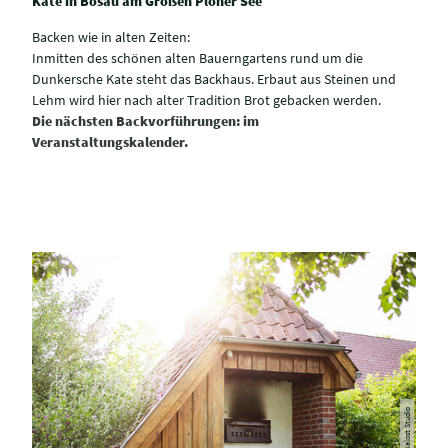
Kate in Bosau am Großen Plöner See
Backen wie in alten Zeiten:
Inmitten des schönen alten Bauerngartens rund um die
Dunkersche Kate steht das Backhaus. Erbaut aus Steinen und
Lehm wird hier nach alter Tradition Brot gebacken werden.
Die nächsten Backvorführungen: im
Veranstaltungskalender.
© TI GPS Jalost Studio