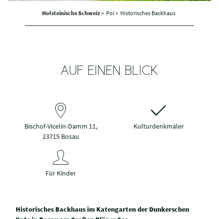
Holsteinische Schweiz
>
Poi >
Historisches Backhaus
AUF EINEN BLICK
Bischof-Vicelin-Damm 11,
Kulturdenkmäler
23715 Bosau
Für Kinder
Historisches Backhaus im Katengarten der Dunkerschen