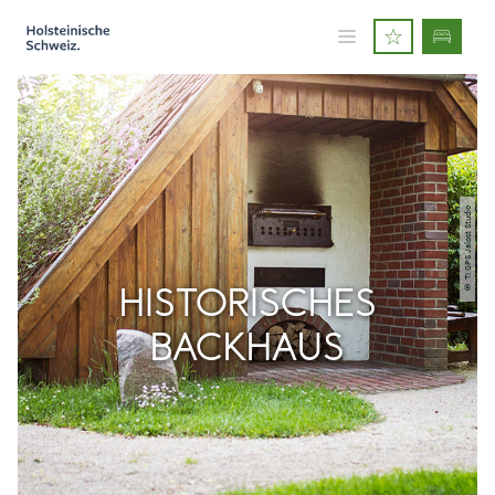
© TI GPS Jalost Studio
HISTORISCHES
BACKHAUS