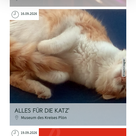
16.09.2026
Martin Wagner
©
ALLES FÜR DIE KATZ'
Museum des Kreises Plön
19.09.2026