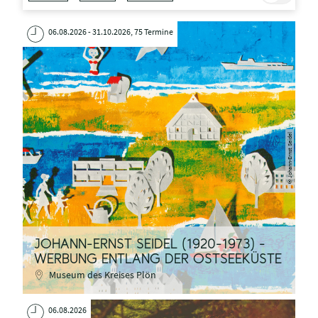
06.08.2026 - 31.10.2026, 75 Termine
Johann-Ernst Seidel
©
JOHANN-ERNST SEIDEL (1920-1973) -
WERBUNG ENTLANG DER OSTSEEKÜSTE
Museum des Kreises Plön
06.08.2026