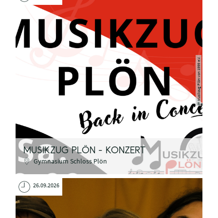
©Musikzug Plön von 1999 e.V.
MUSIKZUG PLÖN - KONZERT
Gymnasium Schloss Plön
26.09.2026