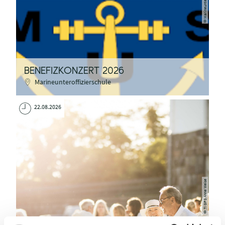
BENEFIZKONZERT 2026
Marineunteroffizierschule
22.08.2026
TI GPS Anne Weise
©