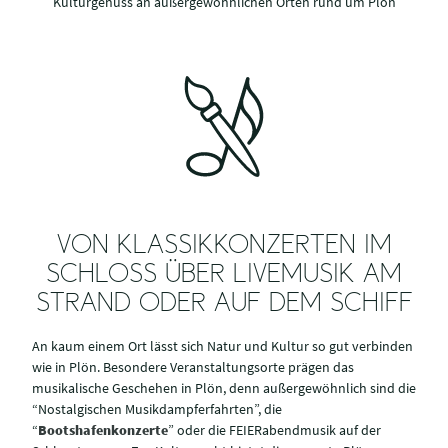
Kulturgenuss an außergewöhnlichen Orten rund um Plön
VON KLASSIKKONZERTEN IM
SCHLOSS ÜBER LIVEMUSIK AM
STRAND ODER AUF DEM SCHIFF
An kaum einem Ort lässt sich Natur und Kultur so gut verbinden
wie in Plön. Besondere Veranstaltungsorte prägen das
musikalische Geschehen in Plön, denn außergewöhnlich sind die
“Nostalgischen Musikdampferfahrten”, die
“
Bootshafenkonzerte
” oder die FEIERabendmusik auf der