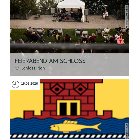
TI GPS Anne Weise
©
FEIERABEND AM SCHLOSS
Schloss Plön
19.08.2026
©Marineunteroffizierschule