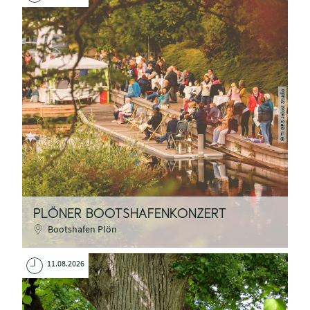
TI GPS Jalost Studio
©
PLÖNER BOOTSHAFENKONZERT
Bootshafen Plön
11.08.2026