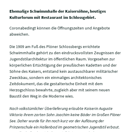
Ehemalige Schwimmhalle der Kaisersöhne, heutiges
Kulturforum mit Restaurant im Schlossgebiet.
Coronabedingt können die Öffnungszeiten und Angebote
abweichen.
Die 1909 am Fuß des Plöner Schlossbergs errichtete
Schwimmhalle gehört zu den eindrucksvollsten Zeugnissen der
Jugendstilarchitektur im öffentlichen Raum. Vorgesehen zur
körperlichen Ertüchtigung der preußischen Kadetten und der
Söhne des Kaisers, entstand kein austauschbarer militärischer
Zweckbau, sondern ein einmaliges architektonisches
Zeitdokument, das die gestalterische Einheit mit dem
Herzogschloss bewahrte, zugleich aber mit seinem neuen
Baustil den Weg in die Moderne wies.
Nach volkstümlicher Überlieferung erlaubte Kaiserin Auguste
Viktoria ihrem zarten Sohn Joachim keine Bäder im Großen Plöner
See. Daher wurde für ihn noch kurz vor der Auflösung der
Prinzenschule ein Hallenbad im geometrischen Jugendstil erbaut.