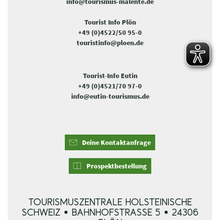
info@tourismus-malente.de
Tourist Info Plön
+49 (0)4522/50 95-0
touristinfo@ploen.de
Tourist-Info Eutin
+49 (0)4521/70 97-0
info@eutin-tourismus.de
Deine Kontaktanfrage
Prospektbestellung
TOURISMUSZENTRALE HOLSTEINISCHE
SCHWEIZ • BAHNHOFSTRASSE 5 • 24306 P