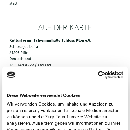
statt.
AUF DER KARTE
Kulturforum Schwimmhalle Schloss Plön e.V.
Schlossgebiet 1a
24306 Plön
Deutschland
Tel.:
+49 4522 / 789789
E-Mail:
info@kulturforum-ploen.de
Webseite:
kulturforum-ploen.de
Anreise planen
Diese Webseite verwendet Cookies
Wir verwenden Cookies, um Inhalte und Anzeigen zu
personalisieren, Funktionen für soziale Medien anbieten
zu können und die Zugriffe auf unsere Website zu
analysieren. Außerdem geben wir Informationen zu Ihrer
Verwendung unserer Website an unsere Partner für