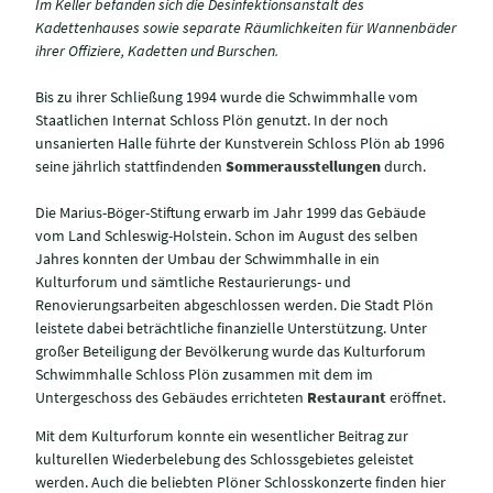
Im Keller befanden sich die Desinfektionsanstalt des
Kadettenhauses sowie separate Räumlichkeiten für Wannenbäder
ihrer Offiziere, Kadetten und Burschen.
Bis zu ihrer Schließung 1994 wurde die Schwimmhalle vom
Staatlichen Internat Schloss Plön genutzt. In der noch
unsanierten Halle führte der Kunstverein Schloss Plön ab 1996
seine jährlich stattfindenden
Sommerausstellungen
durch.
Die Marius-Böger-Stiftung erwarb im Jahr 1999 das Gebäude
vom Land Schleswig-Holstein. Schon im August des selben
Jahres konnten der Umbau der Schwimmhalle in ein
Kulturforum und sämtliche Restaurierungs- und
Renovierungsarbeiten abgeschlossen werden. Die Stadt Plön
leistete dabei beträchtliche finanzielle Unterstützung. Unter
großer Beteiligung der Bevölkerung wurde das Kulturforum
Schwimmhalle Schloss Plön zusammen mit dem im
Untergeschoss des Gebäudes errichteten
Restaurant
eröffnet.
Mit dem Kulturforum konnte ein wesentlicher Beitrag zur
kulturellen Wiederbelebung des Schlossgebietes geleistet
werden. Auch die beliebten Plöner Schlosskonzerte finden hier