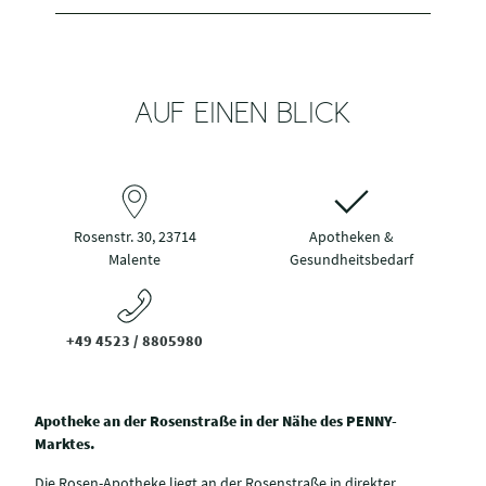
AUF EINEN BLICK
Rosenstr. 30, 23714
Apotheken &
Malente
Gesundheitsbedarf
+49 4523 / 8805980
Apotheke an der Rosenstraße in der Nähe des PENNY-
Marktes.
Die Rosen-Apotheke liegt an der Rosenstraße in direkter