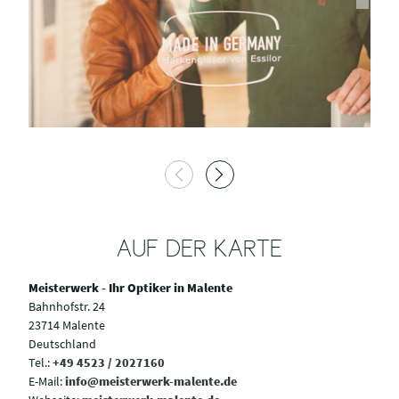
AUF DER KARTE
Meisterwerk - Ihr Optiker in Malente
Bahnhofstr. 24
23714 Malente
Deutschland
Tel.:
+49 4523 / 2027160
E-Mail:
info@meisterwerk-malente.de