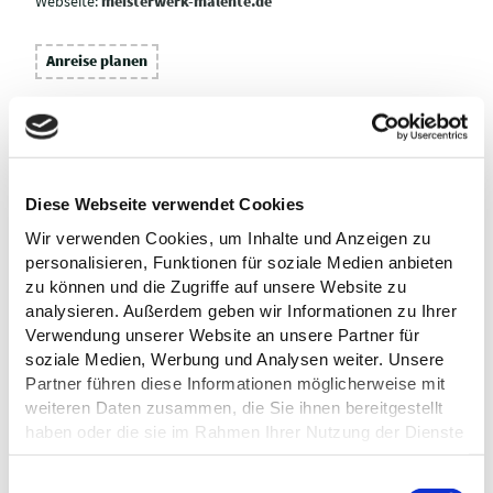
Webseite:
meisterwerk-malente.de
Anreise planen
Diese Webseite verwendet Cookies
Wir verwenden Cookies, um Inhalte und Anzeigen zu
personalisieren, Funktionen für soziale Medien anbieten
zu können und die Zugriffe auf unsere Website zu
analysieren. Außerdem geben wir Informationen zu Ihrer
Verwendung unserer Website an unsere Partner für
soziale Medien, Werbung und Analysen weiter. Unsere
Partner führen diese Informationen möglicherweise mit
weiteren Daten zusammen, die Sie ihnen bereitgestellt
haben oder die sie im Rahmen Ihrer Nutzung der Dienste
gesammelt haben.
E