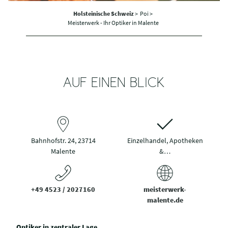
Holsteinische Schweiz
>
Poi >
Meisterwerk - Ihr Optiker in Malente
AUF EINEN BLICK
Bahnhofstr. 24, 23714
Einzelhandel, Apotheken
Malente
&…
+49 4523 / 2027160
meisterwerk-
malente.de
Optiker in zentraler Lage.