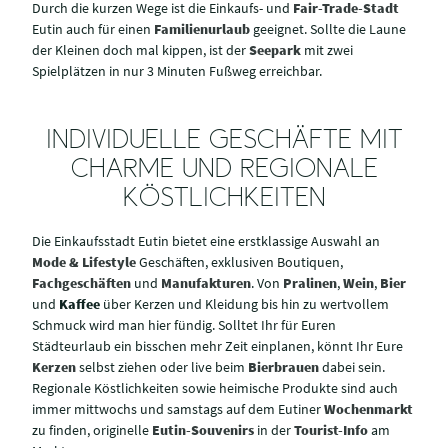
Durch die kurzen Wege ist die Einkaufs- und
Fair-Trade-Stadt
Eutin auch für einen
Familienurlaub
geeignet. Sollte die Laune
der Kleinen doch mal kippen, ist der
Seepark
mit zwei
Spielplätzen in nur 3 Minuten Fußweg erreichbar.
INDIVIDUELLE GESCHÄFTE MIT
CHARME UND REGIONALE
KÖSTLICHKEITEN
Die Einkaufsstadt Eutin bietet eine erstklassige Auswahl an
Mode & Lifestyle
Geschäften, exklusiven Boutiquen,
Fachgeschäften
und
Manufakturen
. Von
Pralinen
,
Wein
,
Bier
und
Kaffee
über Kerzen und Kleidung bis hin zu wertvollem
Schmuck wird man hier fündig. Solltet Ihr für Euren
Städteurlaub ein bisschen mehr Zeit einplanen, könnt Ihr Eure
Kerzen
selbst ziehen oder live beim
Bierbrauen
dabei sein.
Regionale Köstlichkeiten sowie heimische Produkte sind auch
immer mittwochs und samstags auf dem Eutiner
Wochenmarkt
zu finden, originelle
Eutin-Souvenirs
in der
Tourist-Info
am