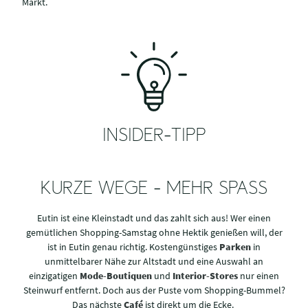
Markt.
INSIDER-TIPP
KURZE WEGE - MEHR SPASS
Eutin ist eine Kleinstadt und das zahlt sich aus! Wer einen
gemütlichen Shopping-Samstag ohne Hektik genießen will, der
ist in Eutin genau richtig. Kostengünstiges
Parken
in
unmittelbarer Nähe zur Altstadt und eine Auswahl an
einzigatigen
Mode-Boutiquen
und
Interior-Stores
nur einen
Steinwurf entfernt. Doch aus der Puste vom Shopping-Bummel?
Das nächste
Café
ist direkt um die Ecke.