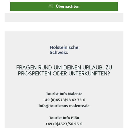
s
s
Übernachten
e
e
FRAGEN RUND UM DEINEN URLAUB, ZU
PROSPEKTEN ODER UNTERKÜNFTEN?
Tourist Info Malente
+49 (0)4523/98 42 73-0
info@tourismus-malente.de
Tourist Info Plön
+49 (0)4522/50 95-0