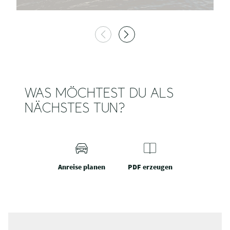
WAS MÖCHTEST DU ALS
NÄCHSTES TUN?
Anreise planen
PDF erzeugen