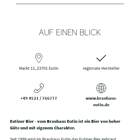
AUF EINEN BLICK
Markt 11, 23701 Eutin
regionale Hersteller
+49 4521 / 766777
www.brauhaus-
eutin.de
Eutiner Bier - vom Brauhaus Eutin ist ein Bier von hoher
Güte und mit eigenem Charakter.
Seit 1999 wird im Brauhaus Eutin das Eutiner Bier gebraut.