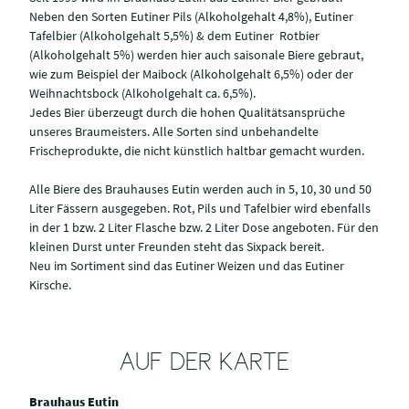
Neben den Sorten Eutiner Pils (Alkoholgehalt 4,8%), Eutiner
Tafelbier (Alkoholgehalt 5,5%) & dem Eutiner Rotbier
(Alkoholgehalt 5%) werden hier auch saisonale Biere gebraut,
wie zum Beispiel der Maibock (Alkoholgehalt 6,5%) oder der
Weihnachtsbock (Alkoholgehalt ca. 6,5%).
Jedes Bier überzeugt durch die hohen Qualitätsansprüche
unseres Braumeisters. Alle Sorten sind unbehandelte
Frischeprodukte, die nicht künstlich haltbar gemacht wurden.
Alle Biere des Brauhauses Eutin werden auch in 5, 10, 30 und 50
Liter Fässern ausgegeben. Rot, Pils und Tafelbier wird ebenfalls
in der 1 bzw. 2 Liter Flasche bzw. 2 Liter Dose angeboten. Für den
kleinen Durst unter Freunden steht das Sixpack bereit.
Neu im Sortiment sind das Eutiner Weizen und das Eutiner
Kirsche.
AUF DER KARTE
Brauhaus Eutin