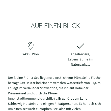
AUF EINEN BLICK
24306 Plön
Angelreviere,
Lebensräume im
Naturpark,…
Der kleine Plöner See liegt nordwestlich von Plön. Seine Fläche
beträgt 239 Hektar bei einer maximalen Wassertiefe von 31,4 m.
Er liegt im Verlauf der Schwentine, die ihn auf Höhe der
Prinzeninsel und durch die Plöner
Innenstadtkommend durchfließt. Er gehört dem Land
Schleswig-Holstein und einigen Privatpersonen. Es handelt sich
um einen schwach eutrophen See, also mit vielen