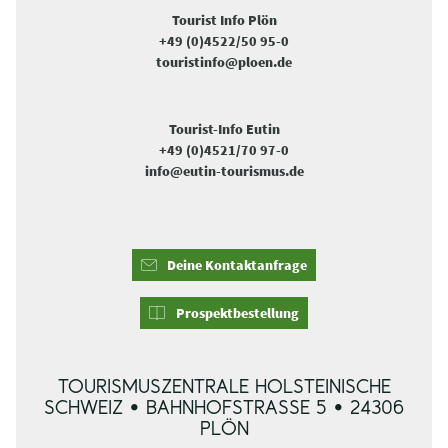
FRAGEN RUND UM DEINEN URLAUB, ZU
PROSPEKTEN ODER UNTERKÜNFTEN?
Tourist Info Malente
+49 (0)4523/98 42 73-0
info@tourismus-malente.de
Tourist Info Plön
+49 (0)4522/50 95-0
touristinfo@ploen.de
Tourist-Info Eutin
+49 (0)4521/70 97-0