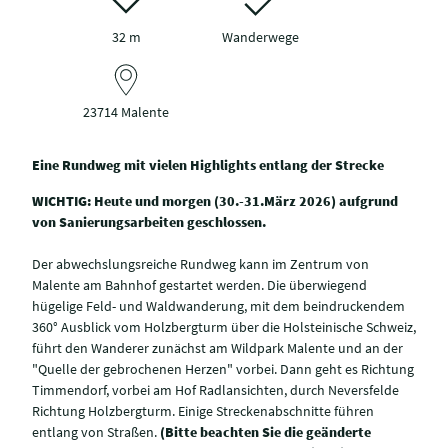
32 m
Wanderwege
23714 Malente
Eine Rundweg mit vielen Highlights entlang der Strecke
WICHTIG: Heute und morgen (30.-31.März 2026) aufgrund
von Sanierungsarbeiten geschlossen.
Der abwechslungsreiche Rundweg kann im Zentrum von
Malente am Bahnhof gestartet werden. Die überwiegend
hügelige Feld- und Waldwanderung, mit dem beindruckendem
360° Ausblick vom Holzbergturm über die Holsteinische Schweiz,
führt den Wanderer zunächst am Wildpark Malente und an der
"Quelle der gebrochenen Herzen" vorbei. Dann geht es Richtung
Timmendorf, vorbei am Hof Radlansichten, durch Neversfelde
Richtung Holzbergturm. Einige Streckenabschnitte führen
entlang von Straßen.
(Bitte beachten Sie die geänderte