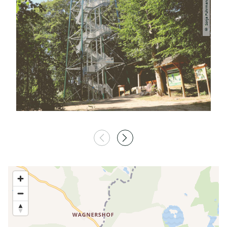
© Sonja Fuhrmann