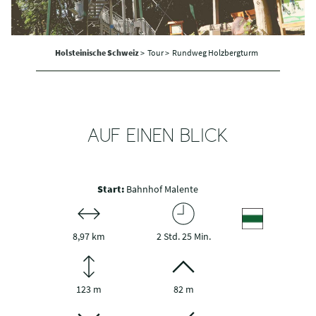
Holsteinische Schweiz
>
Tour >
Rundweg Holzbergturm
AUF EINEN BLICK
Start:
Bahnhof Malente
8,97 km
2 Std. 25 Min.
123 m
82 m