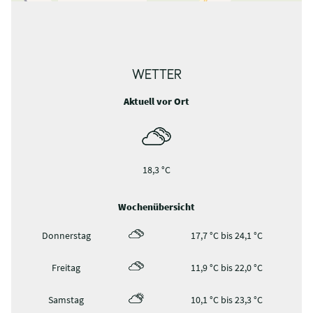
100 m
75 m
50 m
25 m
0 m
0 km
3 km
5 km
8 km
0 km
3 km
5 km
8 km
0 km
9 km
WETTER
Aktuell vor Ort