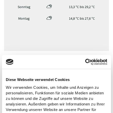
18,3 °C
Wochenübersicht
Donnerstag
17,7 °C bis 24,1 °C
Freitag
11,9 °C bis 22,0 °C
Samstag
10,1 °C bis 23,3 °C
Diese Webseite verwendet Cookies
Sonntag
13,3 °C bis 29,2 °C
Wir verwenden Cookies, um Inhalte und Anzeigen zu
Montag
14,8 °C bis 27,6 °C
personalisieren, Funktionen für soziale Medien anbieten
zu können und die Zugriffe auf unsere Website zu
analysieren. Außerdem geben wir Informationen zu Ihrer
Verwendung unserer Website an unsere Partner für