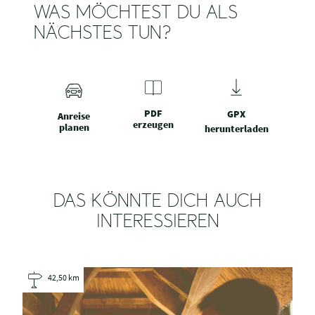
WAS MÖCHTEST DU ALS
NÄCHSTES TUN?
PDF
GPX
Anreise
erzeugen
planen
herunterladen
DAS KÖNNTE DICH AUCH
INTERESSIEREN
42,50 km