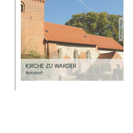
NPHS H. Struve
©
KIRCHE ZU WARDER
Rohlstorf