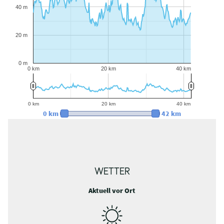
40 m
20 m
0 m
0 km
20 km
40 km
0 km
20 km
40 km
0 km
42 km
WETTER
Aktuell vor Ort