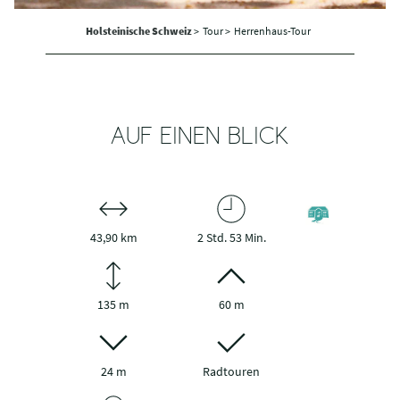
Holsteinische Schweiz
>
Tour >
Herrenhaus-Tour
AUF EINEN BLICK
43,90 km
2 Std. 53 Min.
135 m
60 m
24 m
Radtouren