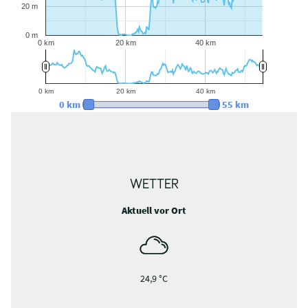
20 m
0 m
0 km
20 km
40 km
0 km
20 km
40 km
0 km
55 km
WETTER
Aktuell vor Ort
24,9 °C