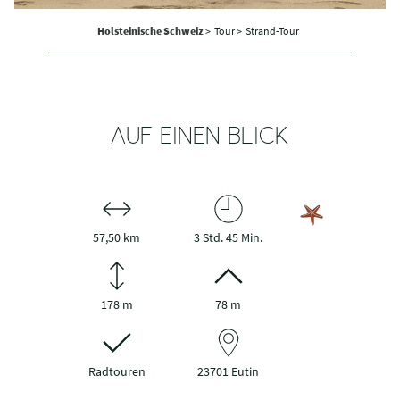
Holsteinische Schweiz
>
Tour >
Strand-Tour
AUF EINEN BLICK
57,50 km
3 Std. 45 Min.
178 m
78 m
Radtouren
23701 Eutin