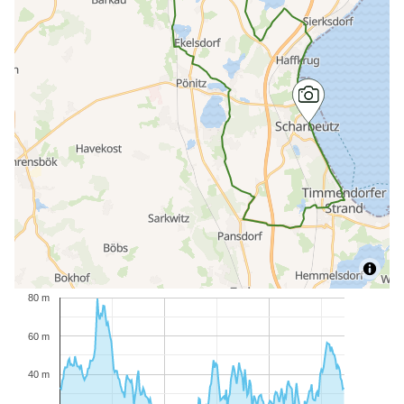
80 m
60 m
40 m