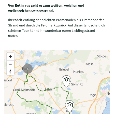
Von Eutin aus geht es zum weißen, weichen und
wellenreichen Ostseestrand.
Ihr radelt entlang der belebten Promenaden bis Timmendorfer
Strand und durch die Feldmark zurück. Auf dieser landschaftlich
schönen Tour könnt ihr wunderbar euren Lieblingsstrand
finden.
4