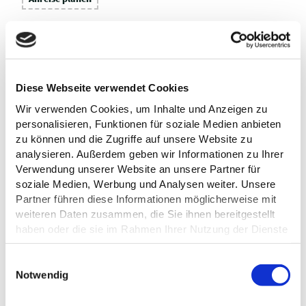
Diese Webseite verwendet Cookies
Wir verwenden Cookies, um Inhalte und Anzeigen zu
personalisieren, Funktionen für soziale Medien anbieten
zu können und die Zugriffe auf unsere Website zu
analysieren. Außerdem geben wir Informationen zu Ihrer
Verwendung unserer Website an unsere Partner für
soziale Medien, Werbung und Analysen weiter. Unsere
Partner führen diese Informationen möglicherweise mit
weiteren Daten zusammen, die Sie ihnen bereitgestellt
haben oder die sie im Rahmen Ihrer Nutzung der Dienste
gesammelt haben.
E
Datenschutz
Notwendig
i
n