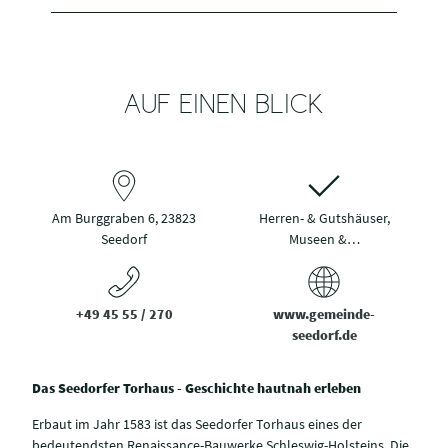
AUF EINEN BLICK
Am Burggraben 6, 23823
Herren- & Gutshäuser,
Seedorf
Museen &…
+49 45 55 / 270
www.gemeinde-
seedorf.de
Das Seedorfer Torhaus - Geschichte hautnah erleben
Erbaut im Jahr 1583 ist das Seedorfer Torhaus eines der
bedeutendsten Renaissance-Bauwerke Schleswig-Holsteins. Die