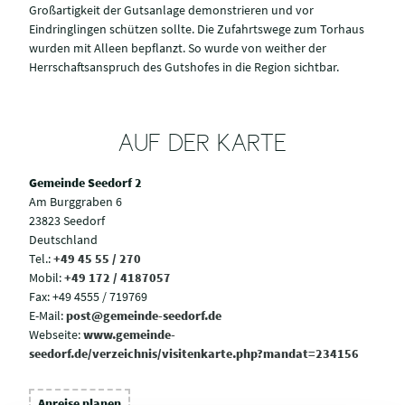
Großartigkeit der Gutsanlage demonstrieren und vor
Eindringlingen schützen sollte. Die Zufahrtswege zum Torhaus
wurden mit Alleen bepflanzt. So wurde von weither der
Herrschaftsanspruch des Gutshofes in die Region sichtbar.
AUF DER KARTE
Gemeinde Seedorf 2
Am Burggraben 6
23823 Seedorf
Deutschland
Tel.:
+49 45 55 / 270
Mobil:
+49 172 / 4187057
Fax:
+49 4555 / 719769
E-Mail:
post@gemeinde-seedorf.de
Webseite:
www.gemeinde-
seedorf.de/verzeichnis/visitenkarte.php?mandat=234156
Anreise planen