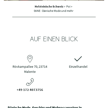
Holsteinische Schweiz
>
Poi >
StiNE - Dänische Mode und mehr
AUF EINEN BLICK
Rövkampallee 70, 23714
Einzelhandel
Malente
+49 172 4073756
Dänische Mode, Geschirr und Wohnaccessoires in