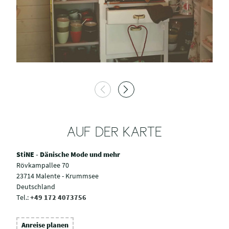
AUF DER KARTE
StiNE - Dänische Mode und mehr
Rövkampallee 70
23714 Malente - Krummsee
Deutschland
Tel.:
+49 172 4073756
Anreise planen