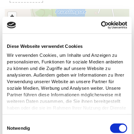
Diese Webseite verwendet Cookies
Wir verwenden Cookies, um Inhalte und Anzeigen zu
personalisieren, Funktionen für soziale Medien anbieten
zu können und die Zugriffe auf unsere Website zu
analysieren. Außerdem geben wir Informationen zu Ihrer
Verwendung unserer Website an unsere Partner für
soziale Medien, Werbung und Analysen weiter. Unsere
Partner führen diese Informationen möglicherweise mit
weiteren Daten zusammen, die Sie ihnen bereitgestellt
haben oder die sie im Rahmen Ihrer Nutzung der Dienste
gesammelt haben.
E
Datenschutz
Notwendig
i