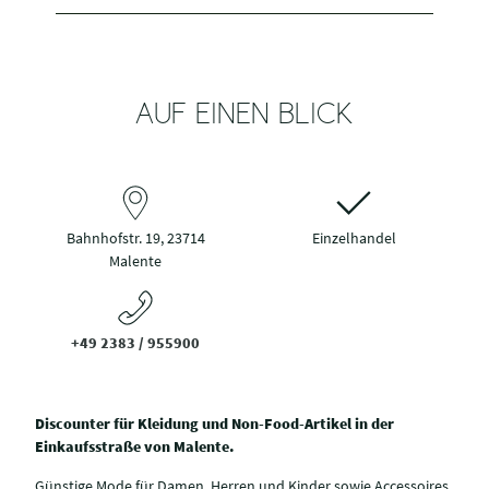
AUF EINEN BLICK
Bahnhofstr. 19, 23714
Einzelhandel
Malente
+49 2383 / 955900
Discounter für Kleidung und Non-Food-Artikel in der
Einkaufsstraße von Malente.
Günstige Mode für Damen, Herren und Kinder sowie Accessoires,