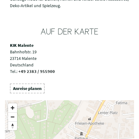
Deko-Artikel und Spielzeug.
AUF DER KARTE
KIK Malente
Bahnhofstr. 19
23714 Malente
Deutschland
Tel.:
+49 2383 / 955900
Anreise planen