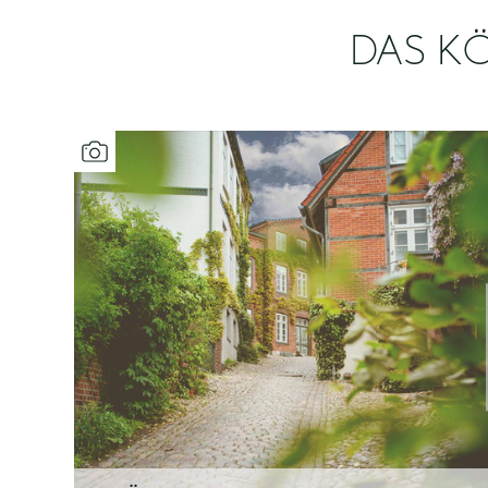
DAS KÖ