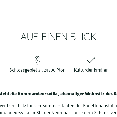
AUF EINEN BLICK
Schlossgebiet 3 , 24306 Plön
Kulturdenkmäler
 steht die Kommandeursvilla, ehemaliger Wohnsitz de
iver Dienstsitz für den Kommandanten der Kadettenanstalt e
ommandeursvilla im Stil der Neorenaissance dem Schloss ver