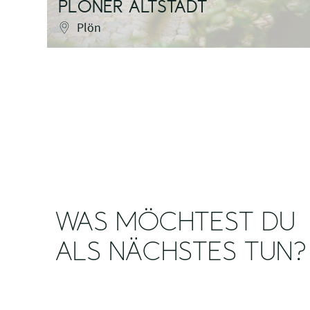
PLÖNER ALTSTADT
Plön
WAS MÖCHTEST DU
ALS NÄCHSTES TUN?