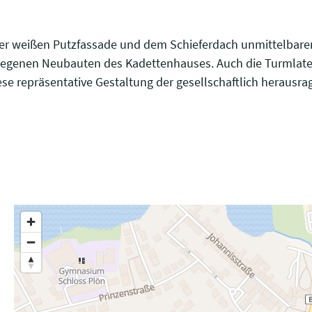
er weißen Putzfassade und dem Schieferdach unmittelbare
elegenen Neubauten des Kadettenhauses. Auch die Turmlate
ese repräsentative Gestaltung der gesellschaftlich herausra