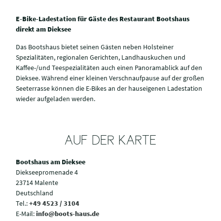
E-Bike-Ladestation für Gäste des Restaurant Bootshaus
direkt am Dieksee
Das Bootshaus bietet seinen Gästen neben Holsteiner
Spezialitäten, regionalen Gerichten, Landhauskuchen und
Kaffee-/und Teespezialitäten auch einen Panoramablick auf den
Dieksee. Während einer kleinen Verschnaufpause auf der großen
Seeterrasse können die E-Bikes an der hauseigenen Ladestation
wieder aufgeladen werden.
AUF DER KARTE
Bootshaus am Dieksee
Diekseepromenade 4
23714 Malente
Deutschland
Tel.:
+49 4523 / 3104
E-Mail:
info@boots-haus.de