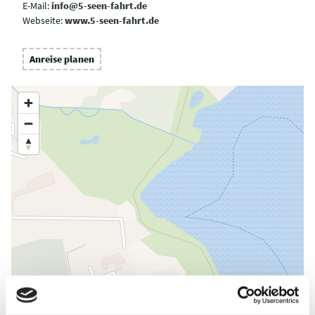
E-Mail:
info@5-seen-fahrt.de
Webseite:
www.5-seen-fahrt.de
Anreise planen