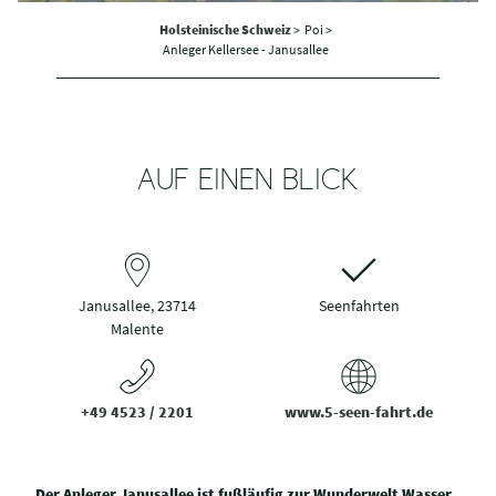
Holsteinische Schweiz
>
Poi >
Anleger Kellersee - Janusallee
AUF EINEN BLICK
Janusallee, 23714
Seenfahrten
Malente
+49 4523 / 2201
www.5-seen-fahrt.de
Der Anleger Janusallee ist fußläufig zur Wunderwelt Wasser