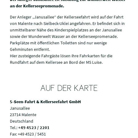
an der Kellerseepromenade.
Der Anleger „Janusallee“ der Kellerseefahrt wird auf der Fahrt
von Malente nach Sielbeck-Uklei angefahren. Er befindet sich in
unmittelbarer Nähe des Kinderspielplatzes an der Janusallee
sowie der Wunderwelt Wasser an der Kellerseepromenade.
Parkplätze mit öffentlichen Toiletten sind nur wenige
Gehminuten entfernt.
Hier zusteigende Fahrgäste lösen ihre Fahrkarten für die
Rundfahrt auf dem Kellersee an Bord der MS Luise.
AUF DER KARTE
5-Seen-Fahrt & Kellerseefahrt GmbH
Janusallee
23714 Malente
Deutschland
Tel.:
+49 4523 / 2201
Fax:
+49 4523 / 5451