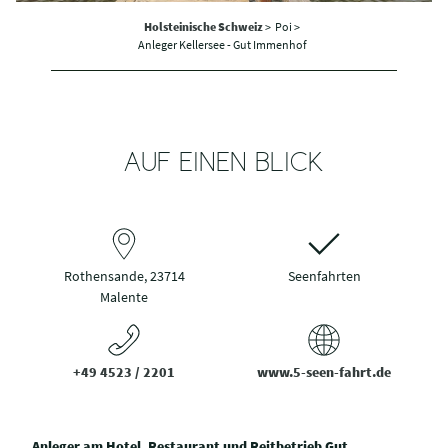
Holsteinische Schweiz
>
Poi >
Anleger Kellersee - Gut Immenhof
AUF EINEN BLICK
Rothensande, 23714
Seenfahrten
Malente
+49 4523 / 2201
www.5-seen-fahrt.de
Anleger am Hotel, Restaurant und Reitbetrieb Gut