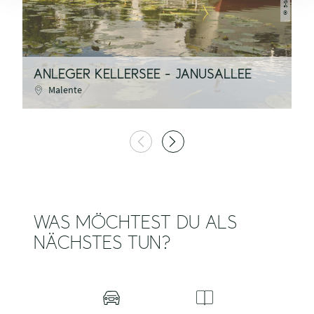
©
ANLEGER KELLERSEE - JANUSALLEE
A
Malente
WAS MÖCHTEST DU ALS
NÄCHSTES TUN?