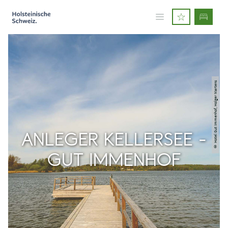
© Hotel Gut Immenhof, Holger Martens
ANLEGER KELLERSEE -
GUT IMMENHOF