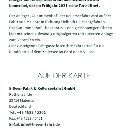
Immenhof, das im Frühjahr 2021 seine Tore öffnet.
Der Anleger „Gut Immenhof“ der Kellerseefahrt wird auf der
Fahrt von Malente in Richtung Sielbeck-Uklei angefahren.
Das Gut Immenhof – bekannt aus den gleichnamigen Filmen –
lädt mit seiner aufwändig originalgetreu restaurierten Anlage
zum Verweilen ein.
Hier zusteigende Fahrgäste lösen ihre Fahrkarten für die
Rundfahrt auf dem Kellersee an Bord der MS Luise.
AUF DER KARTE
5-Seen-Fahrt & Kellerseefahrt GmbH
Rothensande
23714 Malente
Deutschland
Tel.:
+49 4523 / 2201
Fax:
+49 4523 / 5451
E-Mail:
info@5-seen-fahrt.de