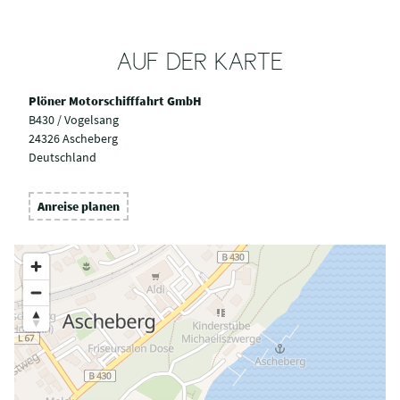
AUF DER KARTE
Plöner Motorschifffahrt GmbH
B430 / Vogelsang
24326 Ascheberg
Deutschland
Anreise planen