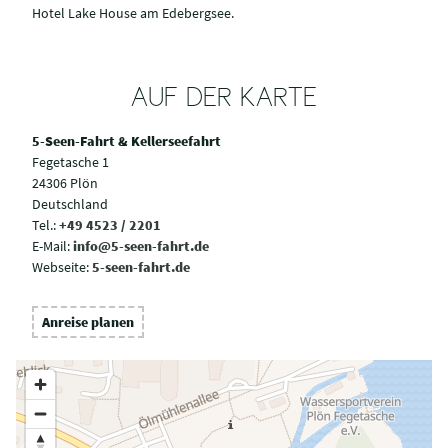
Hotel Lake House am Edebergsee.
AUF DER KARTE
5-Seen-Fahrt & Kellerseefahrt
Fegetasche 1
24306 Plön
Deutschland
Tel.:
+49 4523 / 2201
E-Mail:
info@5-seen-fahrt.de
Webseite:
5-seen-fahrt.de
Anreise planen