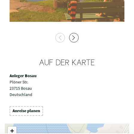
AUF DER KARTE
Anleger Bosau
Plöner Str.
23715 Bosau
Deutschland
Anreise planen