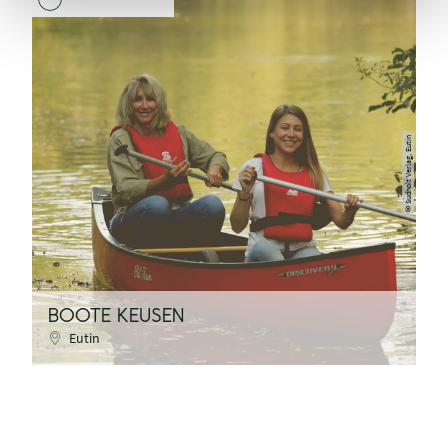
Sudholt Verlag, Eutin
©
BOOTE KEUSEN
Eutin