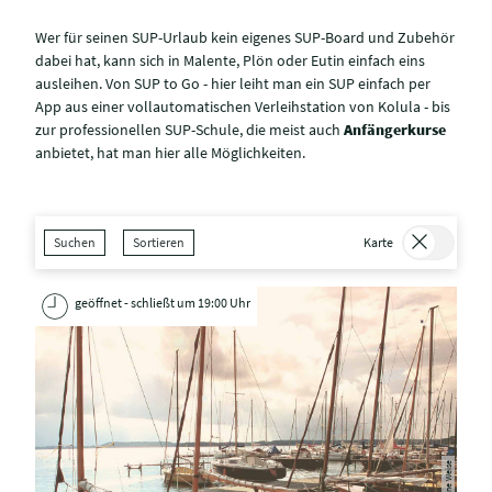
Wer für seinen SUP-Urlaub kein eigenes SUP-Board und Zubehör
dabei hat, kann sich in Malente, Plön oder Eutin einfach eins
ausleihen. Von SUP to Go - hier leiht man ein SUP einfach per
App aus einer vollautomatischen Verleihstation von Kolula - bis
zur professionellen SUP-Schule, die meist auch
Anfängerkurse
anbietet, hat man hier alle Möglichkeiten.
Suchen
Sortieren
Karte
geöffnet - schließt um 19:00 Uhr
TI GPS Anne Weise