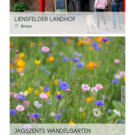
LIENSFELDER LANDHOF
Bosau
Lutz Roeßler
©
JAGSZENTS WANDELGARTEN