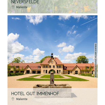
NEVERSFELDE
Malente
Hotel Gut Immenhof, HOLGER MARTENS
©
HOTEL GUT IMMENHOF
Malente