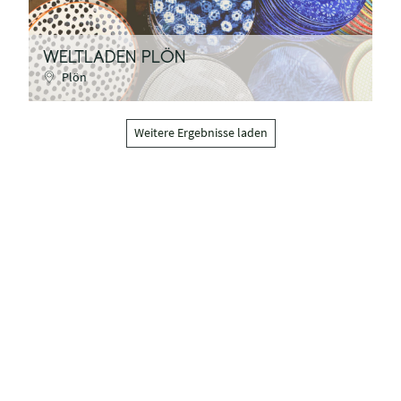
WELTLADEN PLÖN
Plön
Weitere Ergebnisse laden