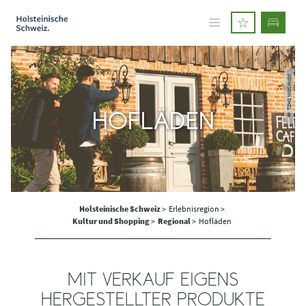
© TZHS MOCANOX
HOFLÄDEN
Holsteinische Schweiz
>
Erlebnisregion >
Kultur und Shopping
>
Regional
>
Hofläden
MIT VERKAUF EIGENS
HERGESTELLTER PRODUKTE