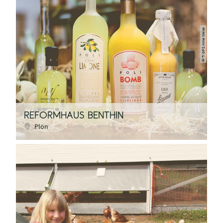
TI GPS Anne Weise
©
REFORMHAUS BENTHIN
Plön