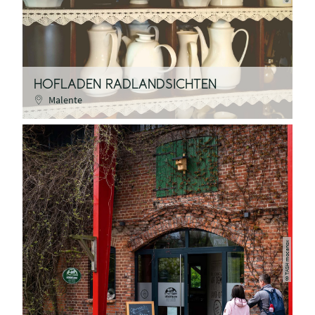
HOFLADEN RADLANDSICHTEN
Malente
TASH mocanox
©