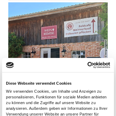
Obst- & Weingut Ingenhof
©
Diese Webseite verwendet Cookies
WEINREMISE AUF DEM OBST- &
WEINGUT INGENHOF
Wir verwenden Cookies, um Inhalte und Anzeigen zu
Malente
personalisieren, Funktionen für soziale Medien anbieten
zu können und die Zugriffe auf unsere Website zu
analysieren. Außerdem geben wir Informationen zu Ihrer
Verwendung unserer Website an unsere Partner für