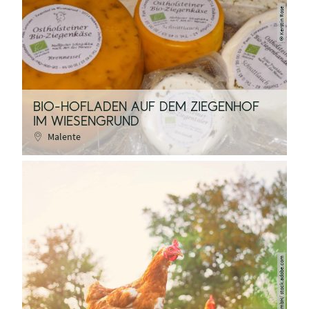
Kerstin Rose
©
BIO-HOFLADEN AUF DEM ZIEGENHOF
IM WIESENGRUND
Malente
MaTS GmbH/ stock.adobe.com