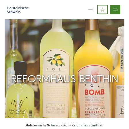
© TI GPS Anne Weise
REFORMHAUS BENTHIN
Holsteinische Schweiz
>
Poi >
Reformhaus Benthin