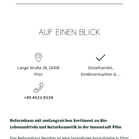
AUF EINEN BLICK
Lange Straße 38, 24306
Einzelhandel,
Plön
Direktvermarkter &…
+49 4522 4334
Reformhaus mit umfangreichen Sortiment an Bio-
Lebensmitteln und Naturkosmetik in der Innenstadt Plön
Das Reformhaus Benthin ist eine langjährige Anlaufstelle in Plön