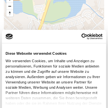
Diese Webseite verwendet Cookies
Wir verwenden Cookies, um Inhalte und Anzeigen zu
personalisieren, Funktionen für soziale Medien anbieten
zu können und die Zugriffe auf unsere Website zu
analysieren. Außerdem geben wir Informationen zu Ihrer
Verwendung unserer Website an unsere Partner für
soziale Medien, Werbung und Analysen weiter. Unsere
Partner führen diese Informationen möglicherweise mit
weiteren Daten zusammen, die Sie ihnen bereitgestellt
ALLGEMEINE INFORMATIONEN
haben oder die sie im Rahmen Ihrer Nutzung der Dienste