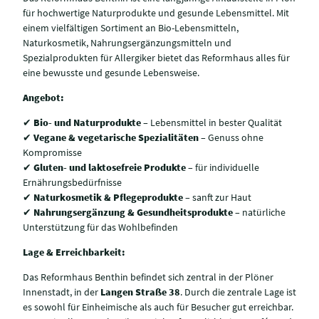
für hochwertige Naturprodukte und gesunde Lebensmittel. Mit
einem vielfältigen Sortiment an Bio-Lebensmitteln,
Naturkosmetik, Nahrungsergänzungsmitteln und
Spezialprodukten für Allergiker bietet das Reformhaus alles für
eine bewusste und gesunde Lebensweise.
Angebot:
✔
Bio- und Naturprodukte
– Lebensmittel in bester Qualität
✔
Vegane & vegetarische Spezialitäten
– Genuss ohne
Kompromisse
✔
Gluten- und laktosefreie Produkte
– für individuelle
Ernährungsbedürfnisse
✔
Naturkosmetik & Pflegeprodukte
– sanft zur Haut
✔
Nahrungsergänzung & Gesundheitsprodukte
– natürliche
Unterstützung für das Wohlbefinden
Lage & Erreichbarkeit:
Das Reformhaus Benthin befindet sich zentral in der Plöner
Innenstadt, in der
Langen Straße 38
. Durch die zentrale Lage ist
es sowohl für Einheimische als auch für Besucher gut erreichbar.