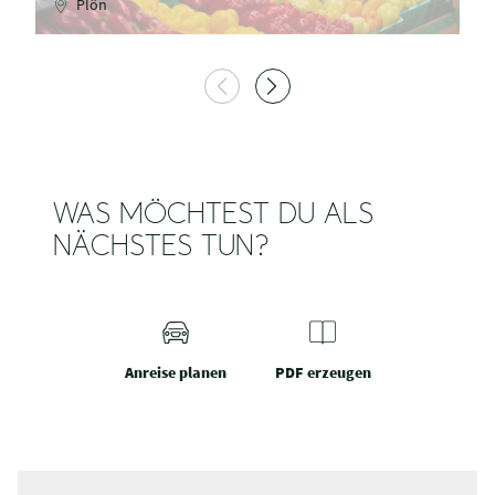
Plön
WAS MÖCHTEST DU ALS
NÄCHSTES TUN?
Anreise planen
PDF erzeugen