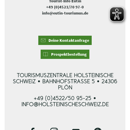
Tourist-Info Eutin
+49 (0)4521/70 97-0
info@eutin-tourismus.de
Deine Kontaktanfrage
Prospektbestellung
TOURISMUSZENTRALE HOLSTEINISCHE
SCHWEIZ • BAHNHOFSTRASSE 5 • 24306 P
LÖN
+49 (0)4522/50 95-25 •
INFO@HOLSTEINISCHESCHWEIZ.DE