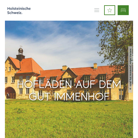
© Hotel Gut Immenhof, Holger Martens
HOFLÄDEN AUF DEM
GUT IMMENHOF