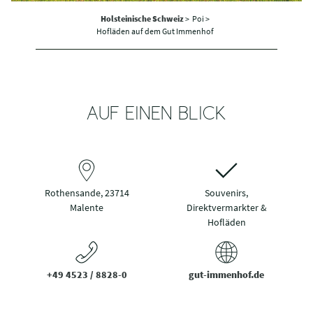
Holsteinische Schweiz
>
Poi >
Hofläden auf dem Gut Immenhof
AUF EINEN BLICK
Rothensande, 23714
Souvenirs,
Malente
Direktvermarkter &
Hofläden
+49 4523 / 8828-0
gut-immenhof.de