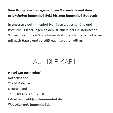
Vom Honig, der hausgemachten Marmelade und dem
prickelnden Immenhof-Sekt bis zum Immenhof-Souvenir.
In unseren zwei Immenhof-Hofläden gibt es schöne und
köstliche Erinnerungen an den Urlaub in der Holsteinischen
Schweiz. Nehmt ein Stück Immenhof für euch oder eure Lieben
mit nach Hause und versüßt euch so euren Alltag.
AUF DER KARTE
Hotel Gut Immenhof
Rothensande
23714 Malente
Deutschland
Tel.:
+49 4523 / 8828-0
E-Mail:
kontakt@gut-immenhof.de
Webseite:
gut-immenhof.de