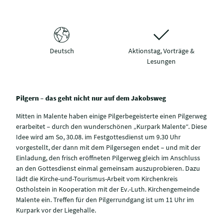
Deutsch
Aktionstag, Vorträge &
Lesungen
Pilgern – das geht nicht nur auf dem Jakobsweg
Mitten in Malente haben einige Pilgerbegeisterte einen Pilgerweg
erarbeitet – durch den wunderschönen „Kurpark Malente“. Diese
Idee wird am So, 30.08. im Festgottesdienst um 9.30 Uhr
vorgestellt, der dann mit dem Pilgersegen endet – und mit der
Einladung, den frisch eröffneten Pilgerweg gleich im Anschluss
an den Gottesdienst einmal gemeinsam auszuprobieren. Dazu
lädt die Kirche-und-Tourismus-Arbeit vom Kirchenkreis
Ostholstein in Kooperation mit der Ev.-Luth. Kirchengemeinde
Malente ein. Treffen für den Pilgerrundgang ist um 11 Uhr im
Kurpark vor der Liegehalle.