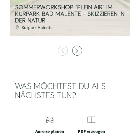
SOMMERWORKSHOP "PLEIN AIR" IM
KURPARK BAD MALENTE - SKIZZIEREN IN
K
DER NATUR
D
Kurpark Malente
WAS MÖCHTEST DU ALS
NÄCHSTES TUN?
Anreise planen
PDF erzeugen