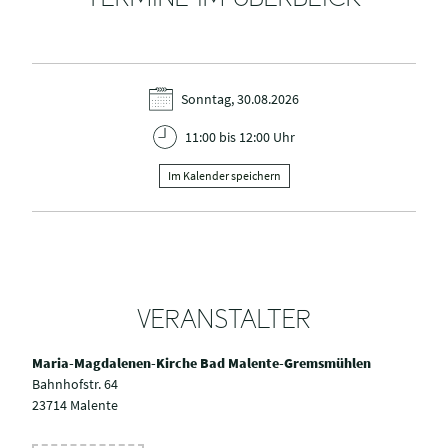
TERMINE IM ÜBERBLICK
Sonntag, 30.08.2026
11:00 bis 12:00 Uhr
Im Kalender speichern
VERANSTALTER
Maria-Magdalenen-Kirche Bad Malente-Gremsmühlen
Bahnhofstr. 64
23714 Malente