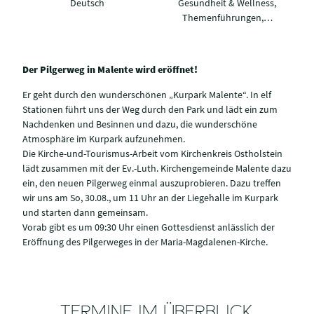
Deutsch
Gesundheit & Wellness,
Themenführungen,…
Der Pilgerweg in Malente wird eröffnet!
Er geht durch den wunderschönen „Kurpark Malente“. In elf
Stationen führt uns der Weg durch den Park und lädt ein zum
Nachdenken und Besinnen und dazu, die wunderschöne
Atmosphäre im Kurpark aufzunehmen.
Die Kirche-und-Tourismus-Arbeit vom Kirchenkreis Ostholstein
lädt zusammen mit der Ev.-Luth. Kirchengemeinde Malente dazu
ein, den neuen Pilgerweg einmal auszuprobieren. Dazu treffen
wir uns am So, 30.08., um 11 Uhr an der Liegehalle im Kurpark
und starten dann gemeinsam.
Vorab gibt es um 09:30 Uhr einen Gottesdienst anlässlich der
Eröffnung des Pilgerweges in der Maria-Magdalenen-Kirche.