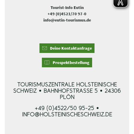
Tourist-Info Eutin
+49 (0)4521/70 97-0
info@eutin-tourismus.de
Deine Kontaktanfrage
Prospektbestellung
TOURISMUSZENTRALE HOLSTEINISCHE
SCHWEIZ • BAHNHOFSTRASSE 5 • 24306 P
LÖN
+49 (0)4522/50 95-25 •
INFO@HOLSTEINISCHESCHWEIZ.DE