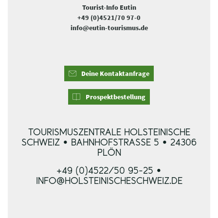
Tourist-Info Eutin
+49 (0)4521/70 97-0
info@eutin-tourismus.de
Deine Kontaktanfrage
Prospektbestellung
TOURISMUSZENTRALE HOLSTEINISCHE
SCHWEIZ • BAHNHOFSTRASSE 5 • 24306 P
LÖN
+49 (0)4522/50 95-25 •
INFO@HOLSTEINISCHESCHWEIZ.DE