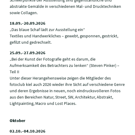
Schwerpunkte der Ausstellung sind gegenständliche und
abstrakte Gemälde in verschiedenen Mal- und Drucktechniken
sowie Collagen.
18.09.–20.09.2026
„Das blaue Schaf lädt zur Ausstellung ein“
Textiles und Handwerkliches – gewebt, gesponnen, gestrickt,
gefilzt und gedrechselt.
25.09.–27.09.2026
„Bei der Kunst der Fotografie geht es darum, die
Aufmerksamkeit des Betrachters zu lenken“ (Steven Pinker) –
Teil II
Unter dieser Herangehensweise zeigen die Mitglieder des
fotoclub kiel auch 2026 wieder ihre Sicht auf verschiedene Genre
und deren Ergebnisse in neuen, noch eindrucksvolleren Fotos
aus den Bereichen Natur, Street, SW, Architektur, Abstrakt,
Lightpainting, Macro und Lost Places.
Oktober
02.10.–04.10.2026