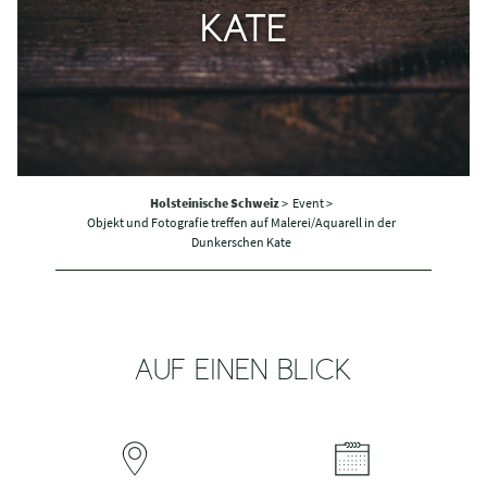
KATE
Holsteinische Schweiz
>
Event >
Objekt und Fotografie treffen auf Malerei/Aquarell in der
Dunkerschen Kate
AUF EINEN BLICK