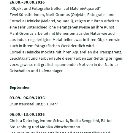
26.08.–30.08.2026
„Objekt und Fotografie treffen auf Malerei/Aquarell“
Zwei Künstlerinnen, Marit Gromus (Objekte, Fotografie) und
Cornelia Heinicke (Malerei, Aquarell), zeigen mit ihren Arbeiten
eine sehr unterschiedliche Herangehensweise an ihre Kunst.
Marit Gromus arbeitet mit Elementen aus der Natur wie auch
aus industriegefertigten Metallteilen, was in ihren Objekten wie
auch in ihrem fotografischen Werk deutlich wird.
Cornelia Heinicke möchte mit ihren Aquarellen die Transparenz,
Leuchtkraft und Farbverläufe dieser Farben zur Geltung bringen,
vorzugsweise mit grafisch spannenden Motiven in der Natur, in
Ortschaften und Hafenanlagen.
September
03.09.–06.09.2026
„Kunstausstellung 5 Türen“
06.09.–13.09.2026
Christa Detering, Ivonne Schwark, Rosita Sengpiehl, Bärbel
Stolzenburg und Monika Winschermann