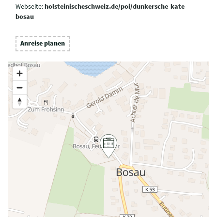
Webseite:
holsteinischeschweiz.de/poi/dunkersche-kate-
bosau
Anreise planen