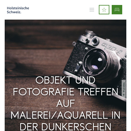
OBJEKT UND
© ©pixabay
FOTOGRAFIE TREFFEN
AUF
MALEREI/AQUARELL IN
DER DUNKERSCHEN