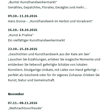
„Bunter Kunsthandwerkermarkt“
Genähtes, Gepatchtes, Florales, Gesägtes und mehr…
09.10.–11.10.2026
Hans Dunse – „Kunsthandwerk im Herbst und Voradvent“
16.10.–18.10.2026
„Kunst & Praline“
Ein vielfältiger Kunsthandwerkermarkt
23.10.–25.10.2026
„Geschichten und Kunsthandwerk aus der Kate am See“
Lauschen Sie Erzählungen, erleben Sie magische Momente und
entdecken Sie liebevoll gefertigte Schätze von lokalen
Künstlern. Einzigartige Unikate, mit Liebe von Hand gefertigt –
perfekt als Geschenk oder für Ihr eigenes Zuhause. Erleben Sie
Kunst, Natur und Gemeinschaft.
November
07.11.–08.11.2026
„Weihnachtsvorfreude“