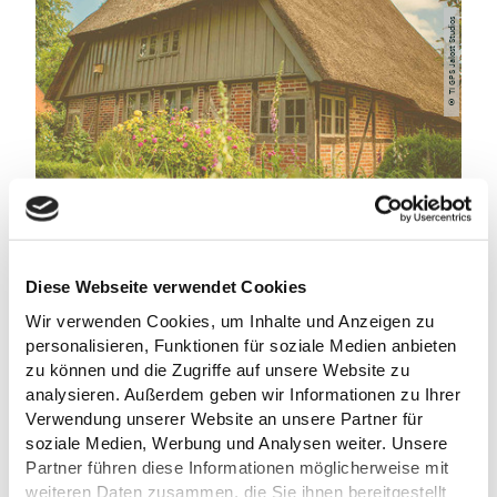
© TI GPS Jalost Studios
Diese Webseite verwendet Cookies
Wir verwenden Cookies, um Inhalte und Anzeigen zu
personalisieren, Funktionen für soziale Medien anbieten
zu können und die Zugriffe auf unsere Website zu
analysieren. Außerdem geben wir Informationen zu Ihrer
Verwendung unserer Website an unsere Partner für
TERMINE IM ÜBERBLICK
soziale Medien, Werbung und Analysen weiter. Unsere
Partner führen diese Informationen möglicherweise mit
weiteren Daten zusammen, die Sie ihnen bereitgestellt