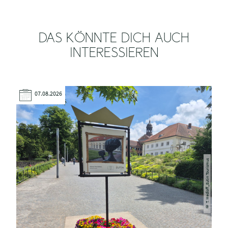
DAS KÖNNTE DICH AUCH
INTERESSIEREN
07.08.2026
T. Medloff_Eutin Tourismus
©