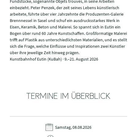
Fundstücke, sogenannte Objets trouvés, in seine Arbeiten
einbezieht. Peter Penzek, der zeit seines Lebens künstlerisch
arbeitete, führte über vier Jahrzehnte die Produzenten-Galerie
Brennnessel in Sasel und schuf ein ausdrucksstarkes Werk in
Eisen, Keramik, Beton und Malerei. So spannt sich in Eutin ein
Bogen über rund 60 Jahre Kunstschaffen. Großformatige Malerei
trifft auf Plastik aus unterschiedlichsten Materialien, und es stellt
sich die Frage, welche Einflüsse und Inspirationen zwei Künstler
über ihre jeweilige Zeit hinweg prägen.
Kunstbahnhof Eutin (KuBah) · 9.–21. August 2026
TERMINE IM ÜBERBLICK
Samstag, 08.08.2026