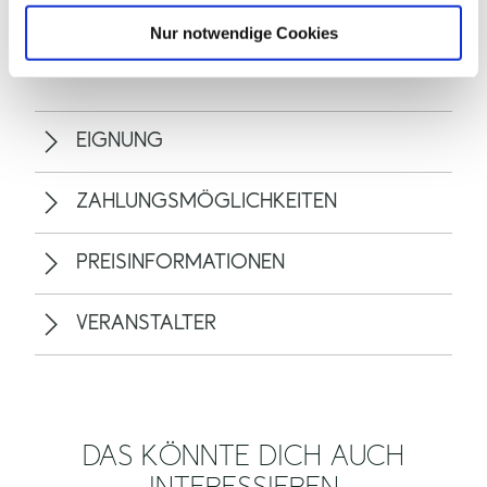
ALLGEMEINE INFORMATIONEN
l
Nur notwendige Cookies
EIGNUNG
ZAHLUNGSMÖGLICHKEITEN
PREISINFORMATIONEN
VERANSTALTER
DAS KÖNNTE DICH AUCH