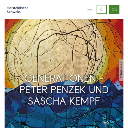
© Sascha Kempf
GENERATIONEN -
PETER PENZEK UND
SASCHA KEMPF