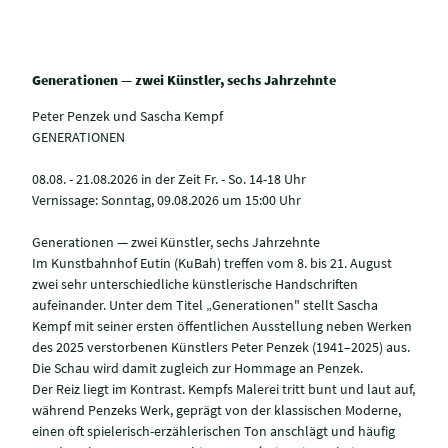
Generationen — zwei Künstler, sechs Jahrzehnte
Peter Penzek und Sascha Kempf
GENERATIONEN
08.08. - 21.08.2026 in der Zeit Fr. - So. 14-18 Uhr
Vernissage: Sonntag, 09.08.2026 um 15:00 Uhr
Generationen — zwei Künstler, sechs Jahrzehnte
Im Kunstbahnhof Eutin (KuBah) treffen vom 8. bis 21. August
zwei sehr unterschiedliche künstlerische Handschriften
aufeinander. Unter dem Titel „Generationen" stellt Sascha
Kempf mit seiner ersten öffentlichen Ausstellung neben Werken
des 2025 verstorbenen Künstlers Peter Penzek (1941–2025) aus.
Die Schau wird damit zugleich zur Hommage an Penzek.
Der Reiz liegt im Kontrast. Kempfs Malerei tritt bunt und laut auf,
während Penzeks Werk, geprägt von der klassischen Moderne,
einen oft spielerisch-erzählerischen Ton anschlägt und häufig