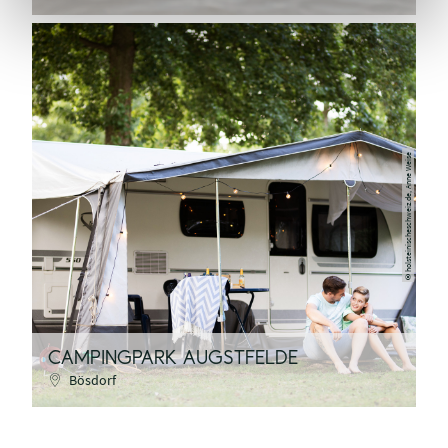
holsteinischeschweiz.de, Anne Weise
©
CAMPINGPARK AUGSTFELDE
Bösdorf