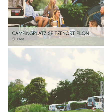
©
CAMPINGPLATZ SPITZENORT PLÖN
Plön
Naturpark Camping Prinzenholz
©