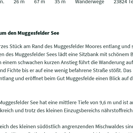
n.
26 m
67 m
35 m
Wanderwege
23824 Te
 um den Muggesfelder See
urzes Stück am Rand des Muggesfelder Moores entlang und 
n des Muggesfelder Sees lädt eine Sitzbank mit schönem B
h einem schwachen kurzen Anstieg führt die Wanderung auf
 Fichte bis er auf eine wenig befahrene Straße stößt. Das
ntlang und eröffnet beim Gut Muggesfelde einen Blick auf d
uggesfelder See hat eine mittlere Tiefe von 9,6 m und ist an
kreich und trotz des kleinen Einzugsbereichs nährstoffreich
eich des kleinen südöstlich angrenzenden Mischwaldes sind