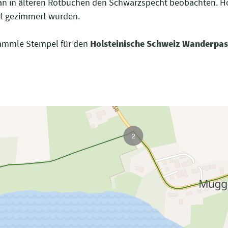
man in älteren Rotbuchen den Schwarzspecht beobachten. H
t gezimmert wurden.
Sammle Stempel für den
Holsteinische Schweiz Wanderpas
2