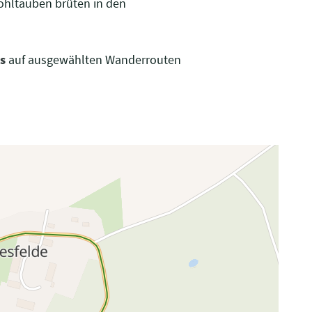
ohltauben brüten in den
s
auf ausgewählten Wanderrouten