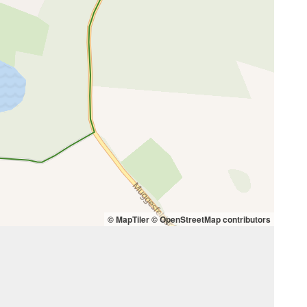
© MapTiler
© OpenStreetMap contributors