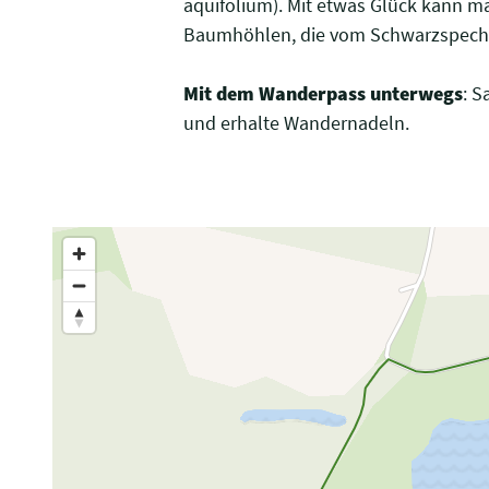
aquifolium). Mit etwas Glück kann 
Baumhöhlen, die vom Schwarzspech
Mit dem Wanderpass unterwegs
: 
und erhalte Wandernadeln.