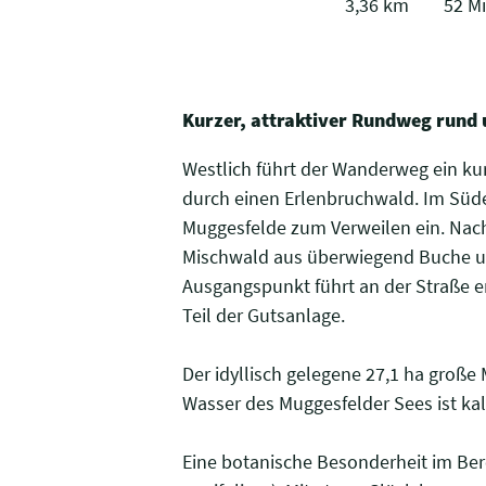
3,36 km
52 Mi
Kurzer, attraktiver Rundweg rund
Westlich führt der Wanderweg ein k
durch einen Erlenbruchwald. Im Süde
Muggesfelde zum Verweilen ein. Nac
Mischwald aus überwiegend Buche und
Ausgangspunkt führt an der Straße e
Teil der Gutsanlage.
Der idyllisch gelegene 27,1 ha große M
Wasser des Muggesfelder Sees ist kal
Eine botanische Besonderheit im Ber