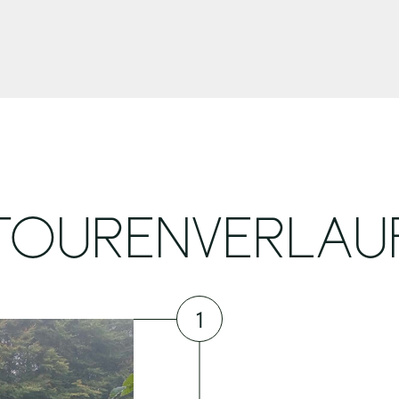
TOURENVERLAU
1