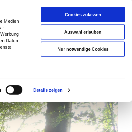
Menü
Erlebnisse
Buchen
Cookies zulassen
le Medien
ir
Auswahl erlauben
, Werbung
ren Daten
ienste
Nur notwendige Cookies
g
Details zeigen