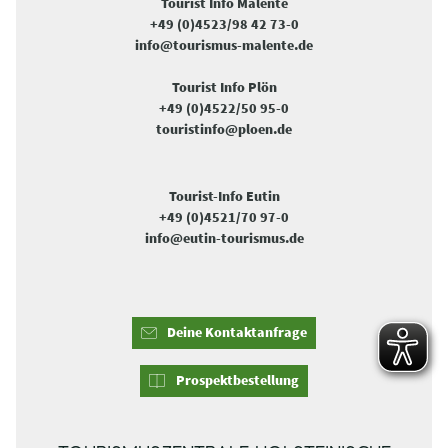
Tourist Info Malente
+49 (0)4523/98 42 73-0
info@tourismus-malente.de
Tourist Info Plön
+49 (0)4522/50 95-0
touristinfo@ploen.de
Tourist-Info Eutin
+49 (0)4521/70 97-0
info@eutin-tourismus.de
Deine Kontaktanfrage
Prospektbestellung