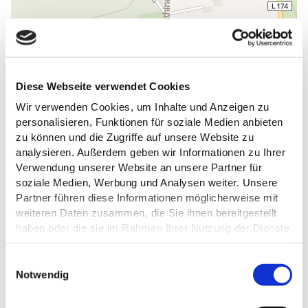
Diese Webseite verwendet Cookies
Wir verwenden Cookies, um Inhalte und Anzeigen zu
personalisieren, Funktionen für soziale Medien anbieten
zu können und die Zugriffe auf unsere Website zu
analysieren. Außerdem geben wir Informationen zu Ihrer
Verwendung unserer Website an unsere Partner für
DAS KÖNNTE DICH AUCH
soziale Medien, Werbung und Analysen weiter. Unsere
INTERESSIEREN
Partner führen diese Informationen möglicherweise mit
weiteren Daten zusammen, die Sie ihnen bereitgestellt
haben oder die sie im Rahmen Ihrer Nutzung der Dienste
gesammelt haben.
E
Datenschutz
Notwendig
i
n