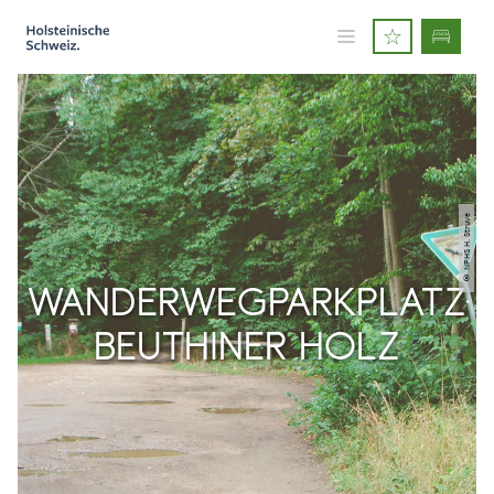
© NPHS H. Struve
WANDERWEGPARKPLATZ
BEUTHINER HOLZ