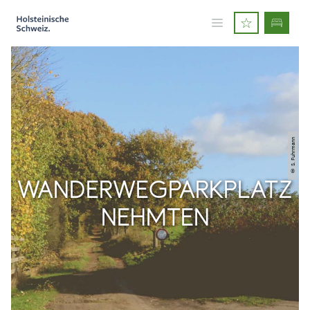
© S. Fuhrmann
WANDERWEGPARKPLATZ
NEHMTEN