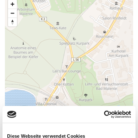
ALLGEMEINE INFORMATIONEN
Diese Webseite verwendet Cookies