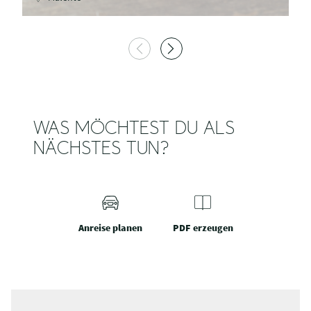
WAS MÖCHTEST DU ALS
NÄCHSTES TUN?
Anreise planen
PDF erzeugen