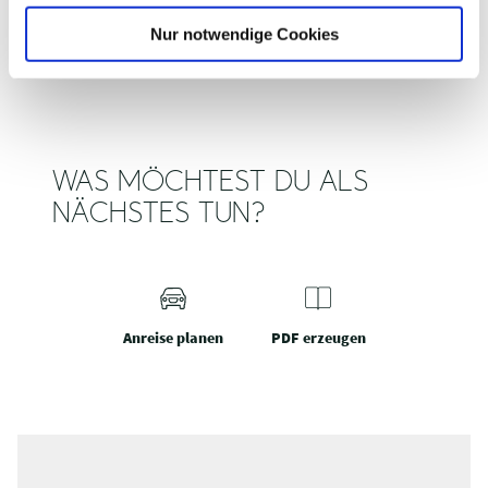
l
Nur notwendige Cookies
WAS MÖCHTEST DU ALS
NÄCHSTES TUN?
Anreise planen
PDF erzeugen