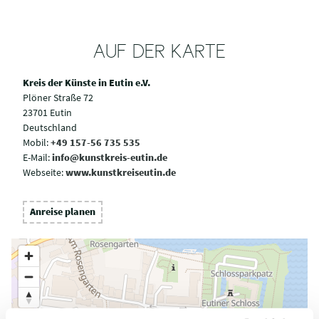
AUF DER KARTE
Kreis der Künste in Eutin e.V.
Plöner Straße 72
23701 Eutin
Deutschland
Mobil:
+49 157-56 735 535
E-Mail:
info@kunstkreis-eutin.de
Webseite:
www.kunstkreiseutin.de
Anreise planen