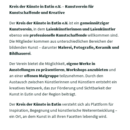
Kreis der Künste in Eutin e.V. – Kunstverein für
Kunstschaffende und Kreative
Der
Kreis der Künste in Eutin e.V.
ist ein
gemeinnütziger
Kunstverein
, in dem
Laienkünstlerinnen und Laienkünstler
ebenso wie
professionelle Kunstschaffende
willkommen sind.
Die Mitglieder kommen aus unterschiedlichen Bereichen der
bildenden Kunst – darunter
Malerei, Fotografie, Keramik und
Bildhauerei
.
Der Verein bietet die Möglichkeit,
eigene Werke in
Ausstellungen zu präsentieren
,
Workshops anzubieten
und
an einer
offenen Malgruppe
teilzunehmen. Durch den
Austausch zwischen Künstlerinnen und Künstlern entsteht ein
kreatives Netzwerk, das zur Förderung und Sichtbarkeit der
Kunst in Eutin und der Region beiträgt.
Der
Kreis der Künste in Eutin
versteht sich als Plattform für
Inspiration, Begegnung und künstlerische Weiterentwicklung –
ein Ort, an dem Kunst in all ihren Facetten lebendig wird.