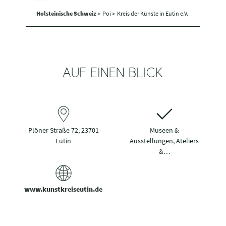
Holsteinische Schweiz
>
Poi >
Kreis der Künste in Eutin e.V.
AUF EINEN BLICK
Plöner Straße 72, 23701
Museen &
Eutin
Ausstellungen, Ateliers
&…
www.kunstkreiseutin.de