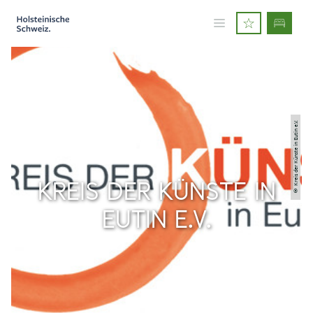
© Kreis der Künste in Eutin e.V.
KREIS DER KÜNSTE IN
EUTIN E.V.