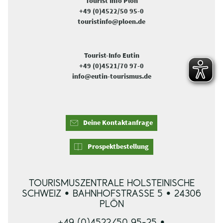
Tourist Info Plön
+49 (0)4522/50 95-0
touristinfo@ploen.de
Tourist-Info Eutin
+49 (0)4521/70 97-0
info@eutin-tourismus.de
Deine Kontaktanfrage
Prospektbestellung
TOURISMUSZENTRALE HOLSTEINISCHE
SCHWEIZ • BAHNHOFSTRASSE 5 • 24306 P
LÖN