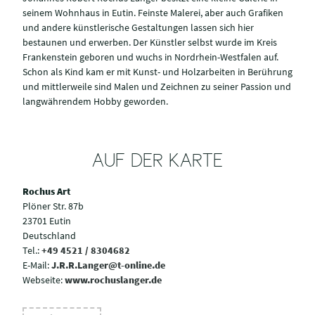
seinem Wohnhaus in Eutin. Feinste Malerei, aber auch Grafiken
und andere künstlerische Gestaltungen lassen sich hier
bestaunen und erwerben. Der Künstler selbst wurde im Kreis
Frankenstein geboren und wuchs in Nordrhein-Westfalen auf.
Schon als Kind kam er mit Kunst- und Holzarbeiten in Berührung
und mittlerweile sind Malen und Zeichnen zu seiner Passion und
langwährendem Hobby geworden.
AUF DER KARTE
Rochus Art
Plöner Str. 87b
23701 Eutin
Deutschland
Tel.:
+49 4521 / 8304682
E-Mail:
J.R.R.Langer@t-online.de
Webseite:
www.rochuslanger.de