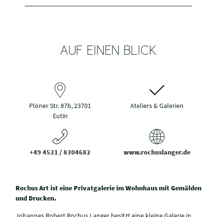
AUF EINEN BLICK
Plöner Str. 87b, 23701
Ateliers & Galerien
Eutin
+49 4521 / 8304682
www.rochuslanger.de
Rochus Art ist eine Privatgalerie im Wohnhaus mit Gemälden
und Drucken.
Johannes Robert Rochus Langer besitzt eine kleine Galerie in