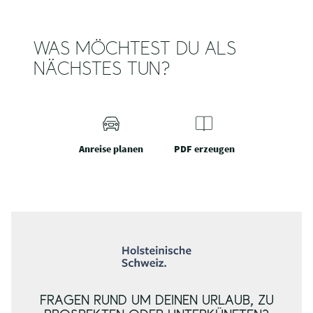
WAS MÖCHTEST DU ALS
NÄCHSTES TUN?
Anreise planen
PDF erzeugen
FRAGEN RUND UM DEINEN URLAUB, ZU