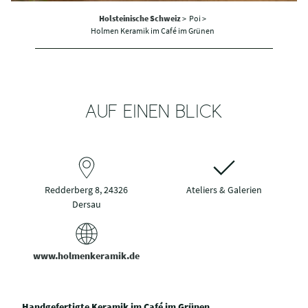
Holsteinische Schweiz
>
Poi >
Holmen Keramik im Café im Grünen
AUF EINEN BLICK
Redderberg 8, 24326
Ateliers & Galerien
Dersau
www.holmenkeramik.de
Handgefertigte Keramik im Café im Grünen.