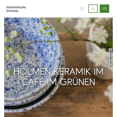
© Lea Albersmeier
HOLMEN KERAMIK IM
CAFÉ IM GRÜNEN