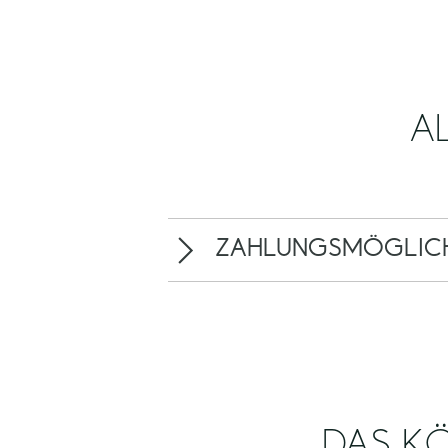
A
ZAHLUNGSMÖGLICH
DAS KÖ