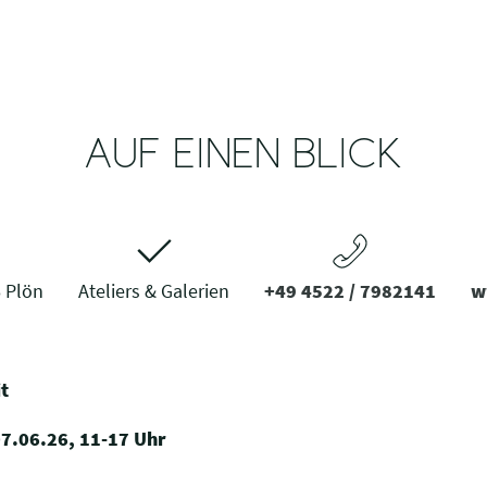
AUF EINEN BLICK
 Plön
Ateliers & Galerien
+49 4522 / 7982141
w
t
07.06.26, 11-17 Uhr