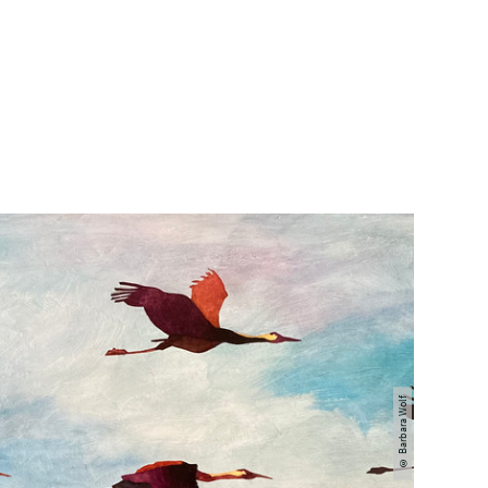
© Barbara Wolf