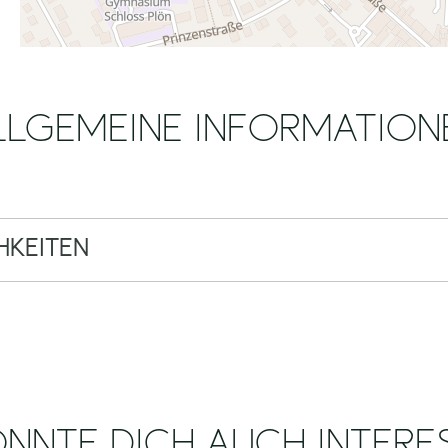
LLGEMEINE INFORMATION
KEITEN
NNTE DICH AUCH INTERE