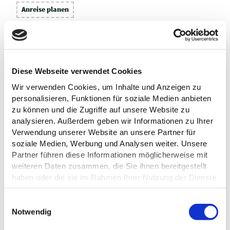
Anreise planen
Diese Webseite verwendet Cookies
Wir verwenden Cookies, um Inhalte und Anzeigen zu
personalisieren, Funktionen für soziale Medien anbieten
zu können und die Zugriffe auf unsere Website zu
analysieren. Außerdem geben wir Informationen zu Ihrer
Verwendung unserer Website an unsere Partner für
soziale Medien, Werbung und Analysen weiter. Unsere
Partner führen diese Informationen möglicherweise mit
weiteren Daten zusammen, die Sie ihnen bereitgestellt
haben oder die sie im Rahmen Ihrer Nutzung der Dienste
gesammelt haben.
E
Datenschutz
Notwendig
i
n