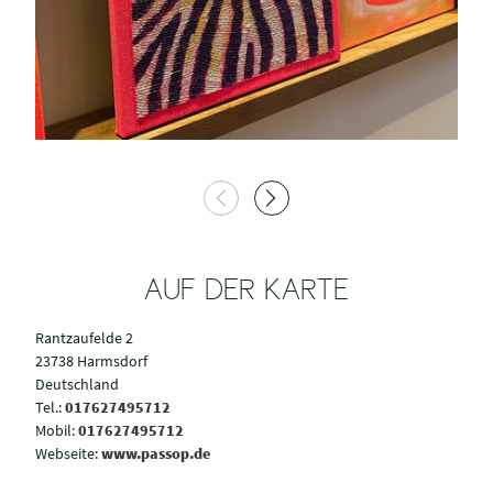
AUF DER KARTE
Rantzaufelde 2
23738 Harmsdorf
Deutschland
Tel.:
017627495712
Mobil:
017627495712
Webseite:
www.passop.de